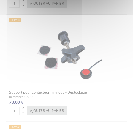
AJOUTER AU PANIER
Promo !
Support pour contacteur mini cup - Destockage
Réference : 7C32
78,00 €
AJOUTER AU PANIER
Promo !