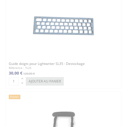
Guide doigts pour Lightwriter SL35 - Destockage
Réference : 7L25
30,00 €
120,00 €
AJOUTER AU PANIER
Promo !