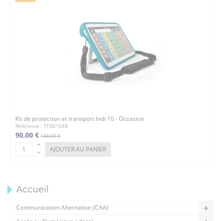
Kit de protection et transport Indi 10 - Occasion
Réference : 7TD0104B
90,00 €
188,00 €
AJOUTER AU PANIER
Accueil
Communication Alternative (CAA)