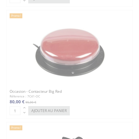
Promo !
Occasion - Contacteur Big Red
Réference : 7C41-OC
80,00 €
95,00 €
AJOUTER AU PANIER
Promo !