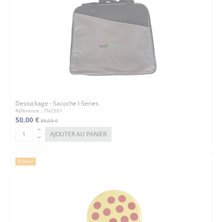
Destockage - Sacoche I-Series
Réference : 7N2501
50,00 €
85,00 €
AJOUTER AU PANIER
Promo !