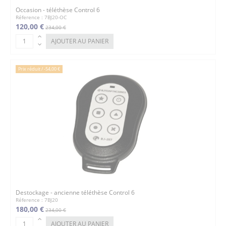
Occasion - téléthèse Control 6
Réference : 7BJ20-OC
120,00 €
234,00 €
AJOUTER AU PANIER
Prix réduit
/ -54,00 €
Destockage - ancienne téléthèse Control 6
Réference : 7BJ20
180,00 €
234,00 €
AJOUTER AU PANIER