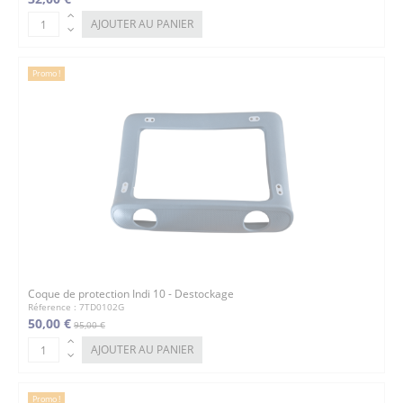
AJOUTER AU PANIER
Promo !
Coque de protection Indi 10 - Destockage
Réference : 7TD0102G
50,00 €
95,00 €
AJOUTER AU PANIER
Promo !