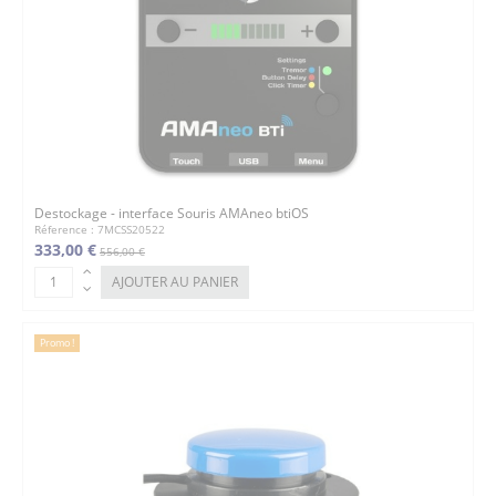
Destockage - interface Souris AMAneo btiOS
Réference : 7MCSS20522
333,00 €
556,00 €
AJOUTER AU PANIER
Promo !