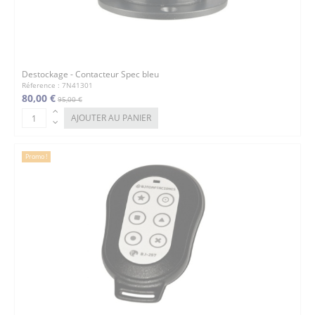
Destockage - Contacteur Spec bleu
Réference : 7N41301
80,00 €
95,00 €
AJOUTER AU PANIER
Promo !