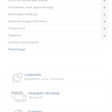
Accès au Numérique adapté
Stimulation, éveil, apprentissage
Domotique handicap
Systèmes d'appel infirmière
Contacteurs
Supports
Location courte durée
Destockage
LIVRAISON
Expédition sous 1 semaine
PAIEMENT SÉCURISÉ
3D secure
SUPPORT