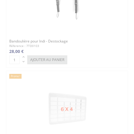
Bandoulière pour Indi - Destockage
Réference : 7TD0103
28,00 €
AJOUTER AU PANIER
Promo !