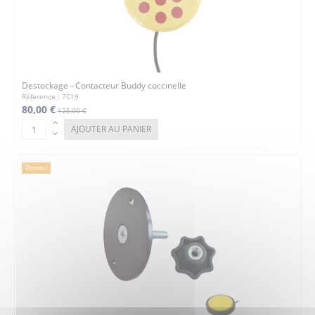
Destockage - Contacteur Buddy coccinelle
Réference : 7C19
80,00 €
125,00 €
AJOUTER AU PANIER
Promo !