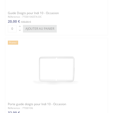
Guide Doigts pour Indi 10 - Occasion
Réference : 7TD0106STA-OC
20,00 €
100,00 €
AJOUTER AU PANIER
Promo !
Porte guide doigts pour Indi 10 - Occasion
Réference : 7TD0106
32,00 €