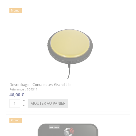
Promo !
Destockage - Contacteurs Grand Lib
Réference : 7C4311
46,00 €
AJOUTER AU PANIER
Promo !