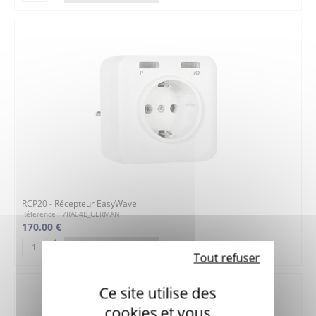
RCP20 - Récepteur EasyWave
Réference : 7RA04B_GERMAN
170,00 €
AJOUTER AU PANIER
Tout refuser
Ce site utilise des
cookies et vous