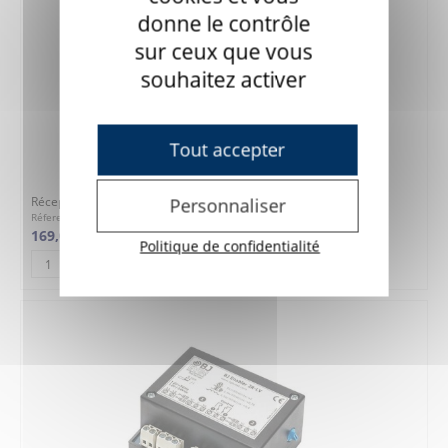
donne le contrôle
sur ceux que vous
souhaitez activer
Tout accepter
Récepteur Radio BJ 1 Relais basse tension
Personnaliser
Réference : 7BJ26
169,00 €
Politique de confidentialité
AJOUTER AU PANIER