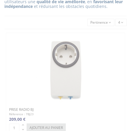
utilisateurs une
qualité de vie améliorée
, en
favorisant leur
indépendance
et réduisant les obstacles quotidiens.
Pertinence
4
PRISE RADIO BJ
Réference : 7BJ23
209,00 €
AJOUTER AU PANIER