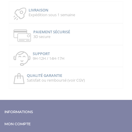
LIVRAISON
Expédition sous 1 semaine
PAIEMENT SÉCURISÉ
3D secure
SUPPORT
9H-12H / 14H-17H
QUALITÉ GARANTIE
Satisfait ou remboursé (voir CGV)
INFORMATIONS
MON COMPTE