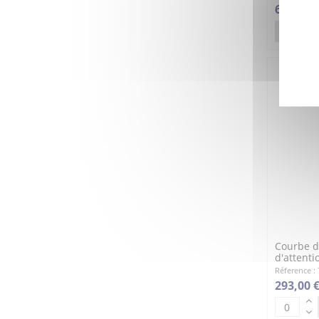
6 850,00
DÉTAILS
Courbe d'
d'attenti
Réference : 
293,00 