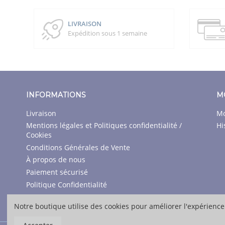
LIVRAISON
Expédition sous 1 semaine
INFORMATIONS
M
Livraison
Mo
Mentions légales et Politiques confidentialité /
Hi
Cookies
Conditions Générales de Vente
À propos de nous
Paiement sécurisé
Politique Confidentialité
Contactez-nous
Notre boutique utilise des cookies pour améliorer l'expérience