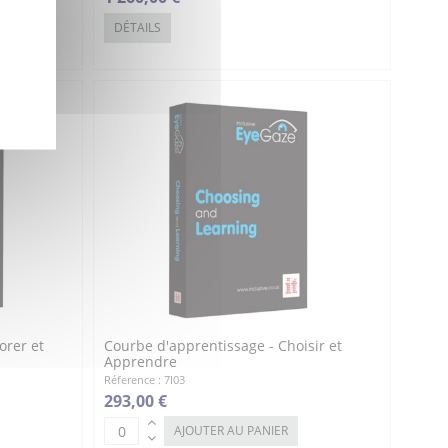
DÉTAILS
orer et
Courbe d'apprentissage - Choisir et
Apprendre
Réference : 7I03
293,00 €
AJOUTER AU PANIER