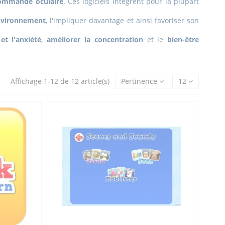
ommande oculaire
. Ces logiciels intègrent pour la plupart
environnement
, l'impliquer davantage et ainsi favoriser son
et l'anxiété
,
améliorer la concentration
et le
bien-être
Affichage 1-12 de 12 article(s)
Pertinence
12