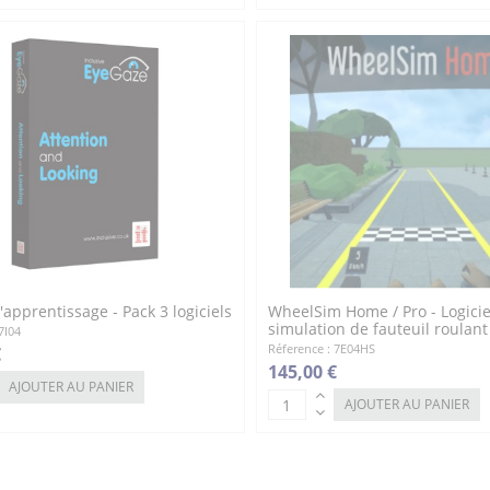
apprentissage - Pack 3 logiciels
WheelSim Home / Pro - Logicie
simulation de fauteuil roulant
7I04
Réference : 7E04HS
€
145,00 €
AJOUTER AU PANIER
AJOUTER AU PANIER