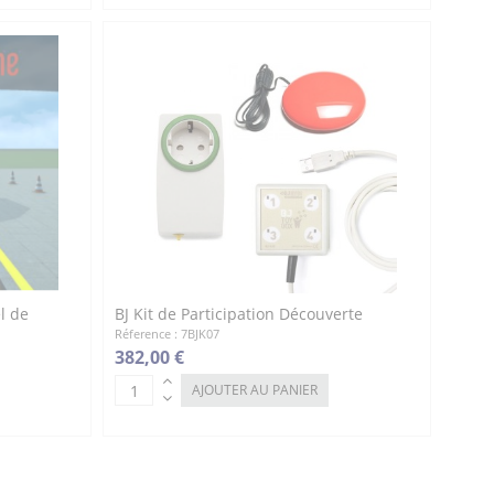
l de
BJ Kit de Participation Découverte
Réference : 7BJK07
382,00 €
AJOUTER AU PANIER