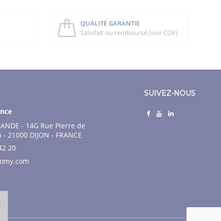
QUALITÉ GARANTIE
Satisfait ou remboursé (voir CGV)
SUIVEZ-NOUS
nce
ANDE - 14G Rue Pierre de
n - 21000 DIJON - FRANCE
42 20
nomy.com
.