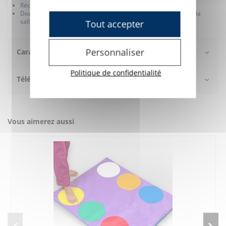
Récepteur RF compatible avec les contrôleurs SHX
Double WiFi LUMINEA (pour configuration et pour connexion à la
salle)
Tout accepter
Personnaliser
Caractéristiques
Politique de confidentialité
Téléchargement
Vous aimerez aussi