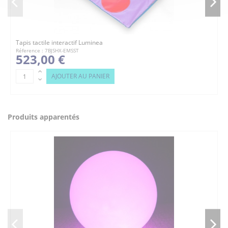
Tapis tactile interactif Luminea
Réference : 7BJSHX-EMSST
523,00 €
AJOUTER AU PANIER
Produits apparentés