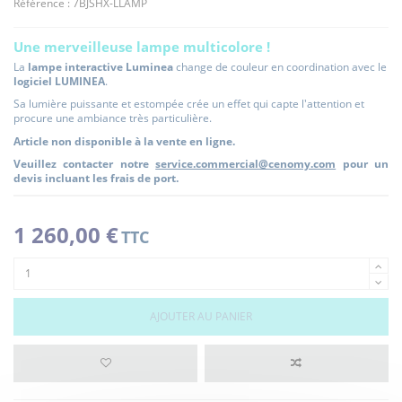
Référence :
7BJSHX-LLAMP
Une merveilleuse lampe multicolore !
La
lampe interactive Luminea
change de couleur en coordination avec le
logiciel LUMINEA
.
Sa lumière puissante et estompée crée un effet qui capte l'attention et
procure une ambiance très particulière.
Article non disponible à la vente en ligne.
Veuillez contacter notre
service.commercial@cenomy.com
pour un
devis incluant les frais de port.
1 260,00 €
TTC
AJOUTER AU PANIER