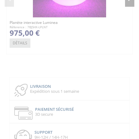
Planète interactive Luminea
Réference : 7BJSHX-LPLNT
975,00 €
DÉTAILS
LIVRAISON
Expédition sous 1 semaine
PAIEMENT SÉCURISÉ
3D secure
SUPPORT
9H-12H / 14H-17H