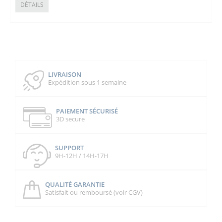
DÉTAILS
LIVRAISON
Expédition sous 1 semaine
PAIEMENT SÉCURISÉ
3D secure
SUPPORT
9H-12H / 14H-17H
QUALITÉ GARANTIE
Satisfait ou remboursé (voir CGV)