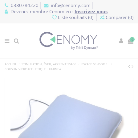
Panneau de gestion des cookies
0380784220
info@cenomy.com
Devenez membre Cenomien :
Inscrivez-vous
Liste souhaits (
0
)
Comparer (
0
)
0
ACCUEIL
STIMULATION, ÉVEIL, APPRENTISSAGE
ESPACE SENSORIEL
COUSSIN VIBROACOUSTIQUE LUMINEA