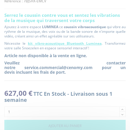
Référence :
7BJSHX-EMCV
Serrez le coussin contre vous et sentez les vibrations
de la musique qui traversent votre corps
Ajoutez à votre espace
LUMINEA
ce
coussin vibroacoustique
qui vibre au
rythme de la musique, des voix ou de la bande sonore de n'importe quelle
vidéo, créant ainsi un effet agréable sur ses utilisateurs.
Nécessite le
kit
vibro-acoustique Bluetooth Luminea
. Transformez
votre salle Snoezelen en espace sensoriel interactif !
Article non disponible à la vente en ligne.
Veuillez contacter
notre
service.commercial@cenomy.com
pour un
devis incluant les frais de port.
627,00 €
TTC
En Stock - Livraison sous 1
semaine
AJOUTER AU PANIER