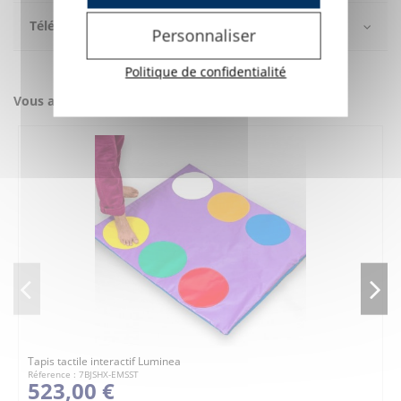
Téléchargement
Personnaliser
Politique de confidentialité
Vous aimerez aussi
Tapis tactile interactif Luminea
Réference : 7BJSHX-EMSST
523,00 €