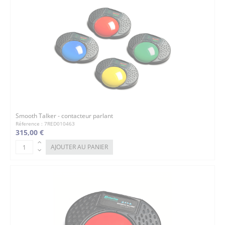
Smooth Talker - contacteur parlant
Réference : 7RED010463
315,00 €
AJOUTER AU PANIER