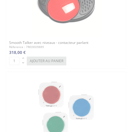
Smooth Talker avec niveaux - contacteur parlant
Réference : 7RED009889
318,00 €
AJOUTER AU PANIER