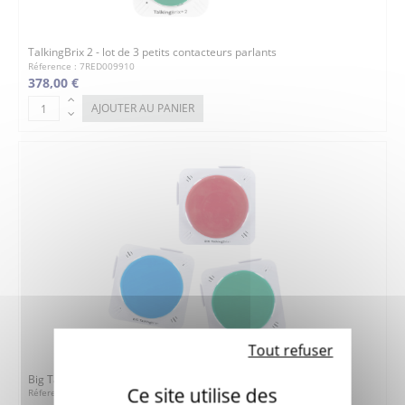
TalkingBrix 2 - lot de 3 petits contacteurs parlants
Réference : 7RED009910
378,00 €
AJOUTER AU PANIER
Tout refuser
Big TalkingBrix - lot de 3 contacteurs parlants
Ce site utilise des
Réference : 7RED033464