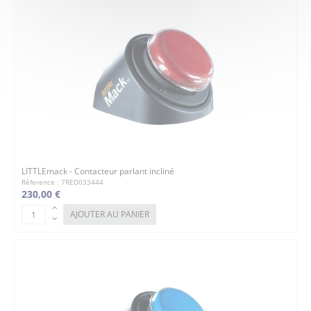
LITTLEmack - Contacteur parlant incliné
Réference : 7RED033444
230,00 €
AJOUTER AU PANIER