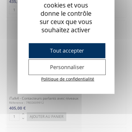
435,00 €
cookies et vous
AJOUTER AU PANIER
donne le contrôle
sur ceux que vous
souhaitez activer
Tout accepter
Personnaliser
Politique de confidentialité
iTalk4 - Contacteurs parlants avec niveaux
Réference : 7RED009912
405,00 €
AJOUTER AU PANIER