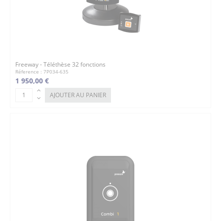
Freeway - Téléthèse 32 fonctions
Réference : 7P034-635
1 950,00 €
AJOUTER AU PANIER