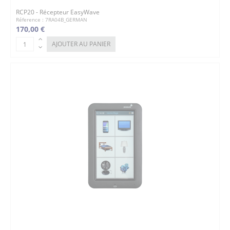
RCP20 - Récepteur EasyWave
Réference : 7RA04B_GERMAN
170,00 €
AJOUTER AU PANIER