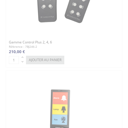
Gamme Control Plus 2, 4, 6
Réference : 7BJ246-2
210,00 €
AJOUTER AU PANIER