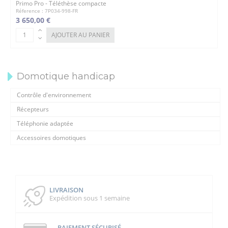
Primo Pro - Téléthèse compacte
Réference : 7P034-998-FR
3 650,00 €
AJOUTER AU PANIER
Domotique handicap
Contrôle d'environnement
Récepteurs
Téléphonie adaptée
Accessoires domotiques
LIVRAISON
Expédition sous 1 semaine
PAIEMENT SÉCURISÉ