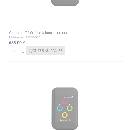
Combi 1 - Téléthèse à bouton unique
Réference : 7P034-985
685,00 €
AJOUTER AU PANIER