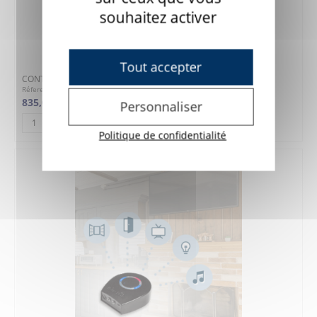
souhaitez activer
Tout accepter
CONTROL + Android / iPad / iPhone
Réference : 7BJ31
835,00 €
Personnaliser
AJOUTER AU PANIER
Politique de confidentialité