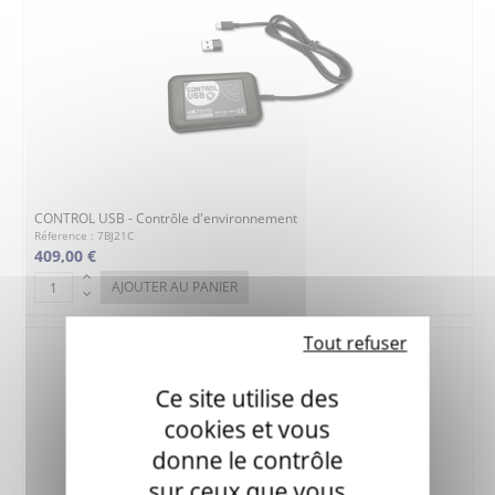
CONTROL USB - Contrôle d'environnement
Réference : 7BJ21C
409,00 €
AJOUTER AU PANIER
Tout refuser
Ce site utilise des
cookies et vous
donne le contrôle
sur ceux que vous