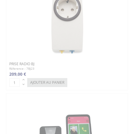
PRISE RADIO BJ
Réference : 7BJ23
209,00 €
AJOUTER AU PANIER