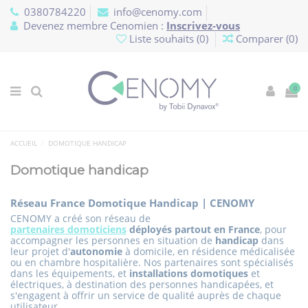
Panneau de gestion des cookies
0380784220
info@cenomy.com
Devenez membre Cenomien :
Inscrivez-vous
Liste souhaits (
0
)
Comparer (
0
)
0
ACCUEIL
DOMOTIQUE HANDICAP
Domotique handicap
Réseau France Domotique Handicap | CENOMY
CENOMY a créé son réseau de
partenaires domoticiens
déployés partout en France
, pour
accompagner les personnes en situation de
handicap
dans
leur projet d'
autonomie
à domicile, en résidence médicalisée
ou en chambre hospitalière. Nos partenaires sont spécialisés
dans les équipements, et
installations domotiques
et
électriques, à destination des personnes handicapées, et
s'engagent à offrir un service de qualité auprès de chaque
utilisateur.