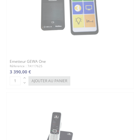
Emetteur GEWA One
Réference : 7A117625
3 390,00 €
AJOUTER AU PANIER