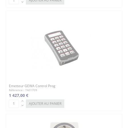
AJOUTER AU PANIER
Emetteur GEWA Control Prog
Réference : 7A01709
1 427,00 €
AJOUTER AU PANIER