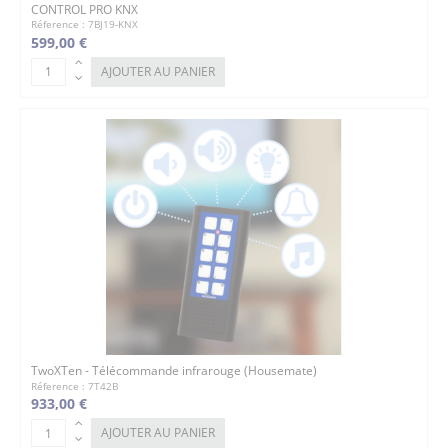
CONTROL PRO KNX
Réference : 7BJ19-KNX
599,00 €
AJOUTER AU PANIER
TwoXTen - Télécommande infrarouge (Housemate)
Réference : 7T42B
933,00 €
AJOUTER AU PANIER