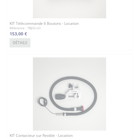
KIT Télécommande 6 Boutons - Location
Réference : 7BJ32-LO
153,00 €
DÉTAILS
KIT Contacteur sur flexible - Location