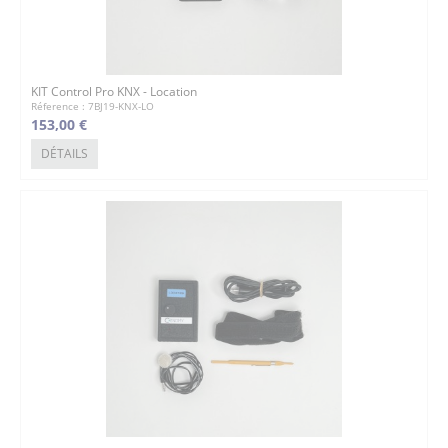
KIT Control Pro KNX - Location
Réference : 7BJ19-KNX-LO
153,00 €
DÉTAILS