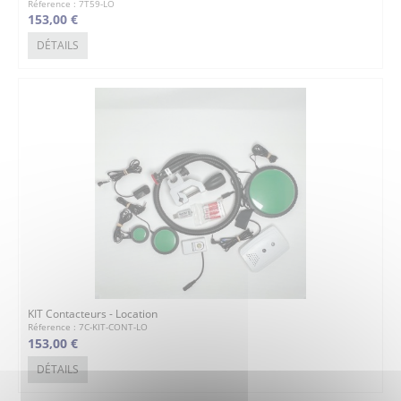
Réference : 7T59-LO
153,00 €
DÉTAILS
KIT Contacteurs - Location
Réference : 7C-KIT-CONT-LO
153,00 €
DÉTAILS