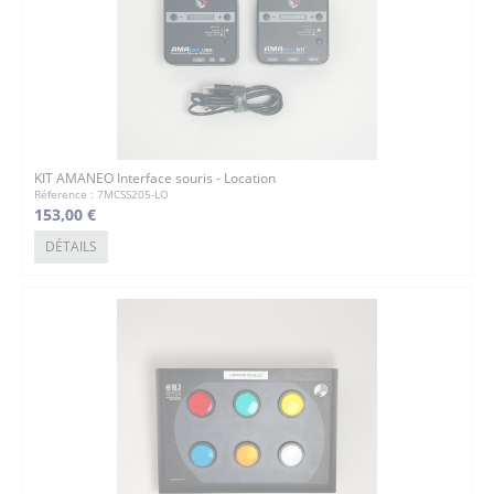
KIT AMANEO Interface souris - Location
Réference : 7MCSS205-LO
153,00 €
DÉTAILS