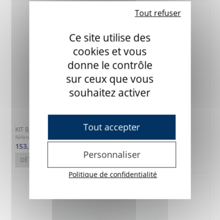
Tout refuser
Ce site utilise des
cookies et vous
donne le contrôle
sur ceux que vous
souhaitez activer
Tout accepter
KIT BJ Contrôle d'environnement - Location
Réference : 7BJ-KITCE-LOC
153,00 €
Personnaliser
DÉTAILS
Politique de confidentialité