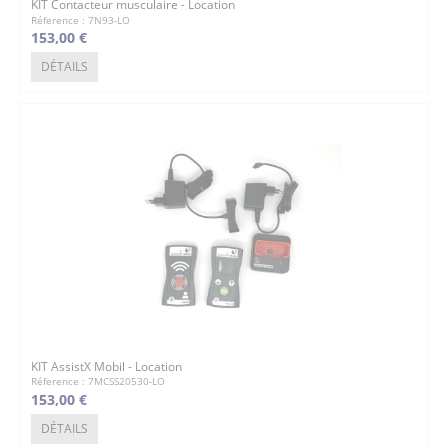
KIT Contacteur musculaire - Location
Réference : 7N93-LO
153,00 €
DÉTAILS
KIT AssistX Mobil - Location
Réference : 7MCSS20530-LO
153,00 €
DÉTAILS