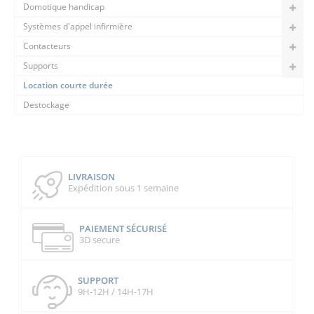
Domotique handicap
Systèmes d'appel infirmière
Contacteurs
Supports
Location courte durée
Destockage
LIVRAISON
Expédition sous 1 semaine
PAIEMENT SÉCURISÉ
3D secure
SUPPORT
9H-12H / 14H-17H