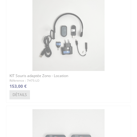
KIT Souris adaptée Zono - Location
Réference : 7H75-LO
153,00 €
DÉTAILS