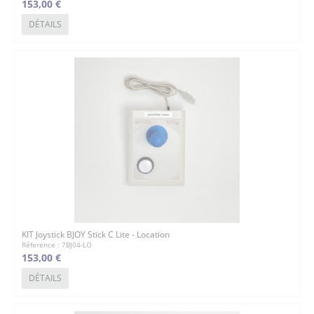
153,00 €
DÉTAILS
KIT Joystick BJOY Stick C Lite - Location
Réference : 7BJ04-LO
153,00 €
DÉTAILS