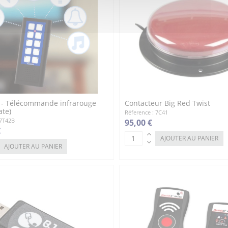
- Télécommande infrarouge
Contacteur Big Red Twist
te)
Réference : 7C41
 7T42B
95,00 €
€
AJOUTER AU PANIER
AJOUTER AU PANIER