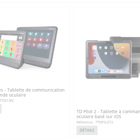
es - Tablette de communication
de oculaire
 7TDI13EC
TD Pilot 2 - Tablette à comma
oculaire basé sur iOS
Réference : 7TDPILOT2
DÉTAILS