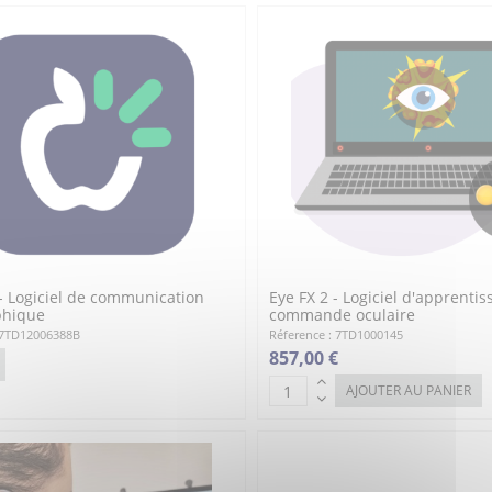
- Logiciel de communication
Eye FX 2 - Logiciel d'apprentis
phique
commande oculaire
 7TD12006388B
Réference : 7TD1000145
857,00 €
AJOUTER AU PANIER