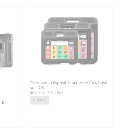
TD Navio - Dispositif tactile de CAA basé
sur iOS
Réference : 7TD113578
DÉTAILS
nde