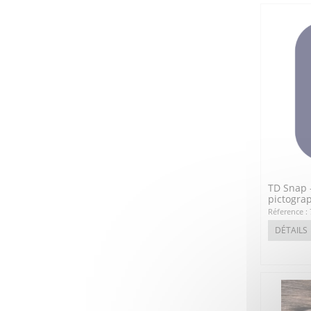
TD Snap 
pictogra
Réference :
DÉTAILS