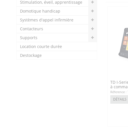
Stimulation, éveil, apprentissage
Domotique handicap
Systèmes d'appel infirmière
Contacteurs
Supports
Location courte durée
Destockage
TD I-Seri
à comman
Réference :
DÉTAILS