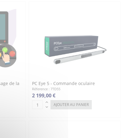
sage de la
PC Eye 5 - Commande oculaire
Réference : 7TD55
2 199,00 €
AJOUTER AU PANIER