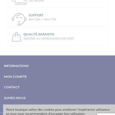
3D secure
SUPPORT
9H-12H / 14H-17H
QUALITÉ GARANTIE
Satisfait ou remboursé (voir CGV)
INFORMATIONS
MON COMPTE
CONTACT
SUIVEZ-NOUS
Notre boutique utilise des cookies pour améliorer l'expérience utilisateur
et nous vous recommandons d'accepter leur utilisation.