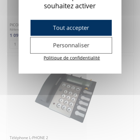
souhaitez activer
PICOPHONE - Téléphone IR
Tout accepter
Réference : 7T17
1 097,00 €
Personnaliser
AJOUTER AU PANIER
Politique de confidentialité
Téléphone L-PHONE 2