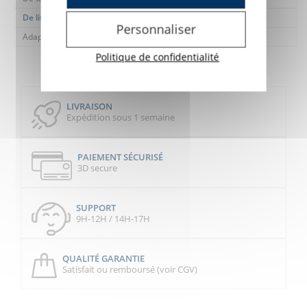
De lit
Personnaliser
Adaptateurs support
Politique de confidentialité
LIVRAISON
Expédition sous 1 semaine
PAIEMENT SÉCURISÉ
3D secure
SUPPORT
9H-12H / 14H-17H
QUALITÉ GARANTIE
Satisfait ou remboursé (voir CGV)