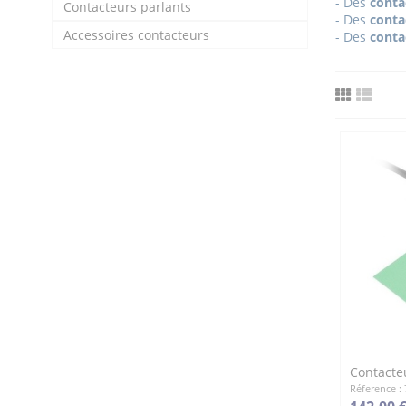
- Des
conta
Contacteurs parlants
- Des
conta
Accessoires contacteurs
- Des
conta
Contacte
Réference :