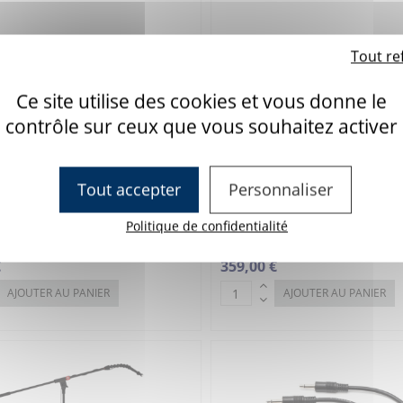
Tout re
Ce site utilise des cookies et vous donne le
contrôle sur ceux que vous souhaitez activer
Tout accepter
Personnaliser
Politique de confidentialité
ur poignée Wobble
Contacteur poignée Wobble s
7BJ16
Réference : 7BJ16K
€
359,00 €
AJOUTER AU PANIER
AJOUTER AU PANIER