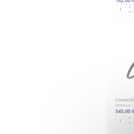
142,00 
Contacteu
Réference :
545,00 