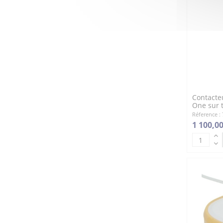
Contacteu
One sur 
Réference :
1 100,00