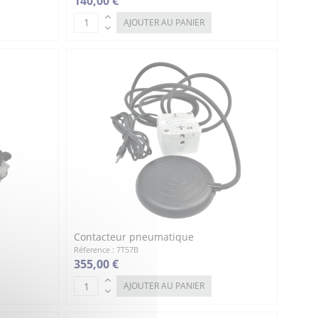
140,00 €
AJOUTER AU PANIER
Contacteur pneumatique
Réference : 7T57B
355,00 €
AJOUTER AU PANIER