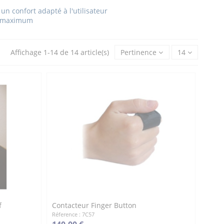
 un confort adapté à l'utilisateur
 au maximum
Affichage 1-14 de 14 article(s)
Pertinence
14
f
Contacteur Finger Button
Réference : 7C57