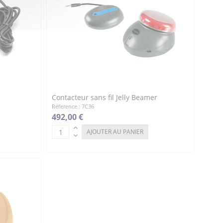
Contacteur sans fil Jelly Beamer
Réference : 7C36
492,00 €
AJOUTER AU PANIER