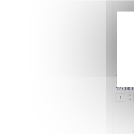
Contacte
Réference : 
127,00 