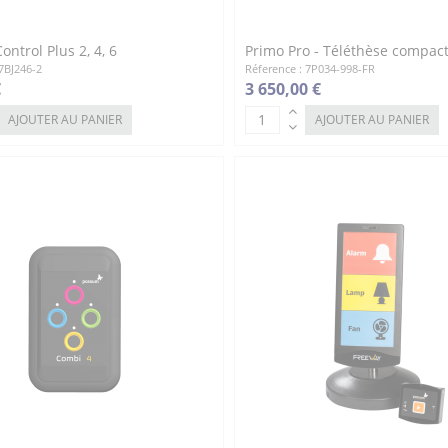
trol Plus 2, 4, 6
Primo Pro - Téléthèse compac
7BJ246-2
Réference : 7P034-998-FR
€
3 650,00 €
AJOUTER AU PANIER
AJOUTER AU PANIER