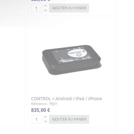
AJOUTER AU PANIER
CONTROL + Android / iPad / iPhone
Réference : 7BJ31
835,00 €
AJOUTER AU PANIER