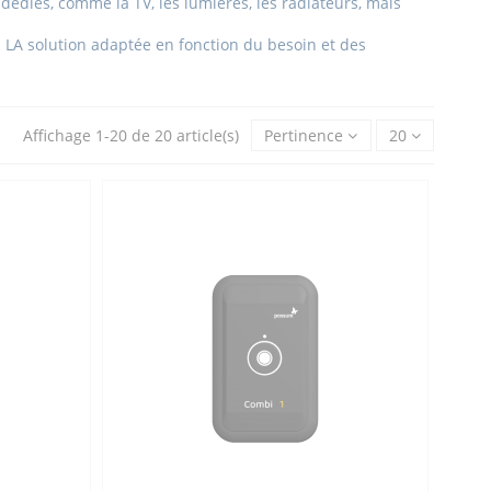
diés, comme la TV, les lumières, les radiateurs, mais
 LA solution adaptée en fonction du besoin et des
Affichage 1-20 de 20 article(s)
Pertinence
20