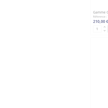
Gamme Con
Réference : 
210,00 