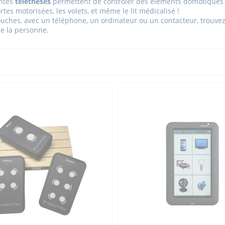
entes
téléthèses
permettent de contrôler des éléments domotiques dé
rtes motorisées, les volets, et même le lit médicalisé !
ouches, avec un téléphone, un ordinateur ou un contacteur, trouvez
de la personne.