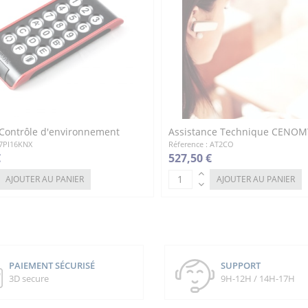
 Contrôle d'environnement
Assistance Technique CENOM
 7PI16KNX
Réference : AT2CO
€
527,50 €
AJOUTER AU PANIER
AJOUTER AU PANIER
PAIEMENT SÉCURISÉ
SUPPORT
3D secure
9H-12H / 14H-17H