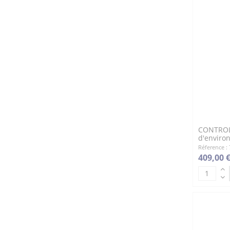
CONTROL 
d'enviro
Réference :
409,00 