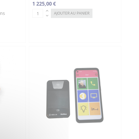
1 225,00 €
ons
AJOUTER AU PANIER