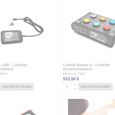
USB - Contrôle
Control Bouton 6 - Contrôle
nnement
d'environnement
 7BJ21C
Réference : 7BJ32
€
553,00 €
AJOUTER AU PANIER
AJOUTER AU PANIER