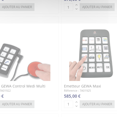
AJOUTER AU PANIER
AJOUTER AU PANIER
 GEWA Control Medi Multi
Emetteur GEWA Maxi
 7A01922
Réference : 7A01925
 €
585,00 €
AJOUTER AU PANIER
AJOUTER AU PANIER