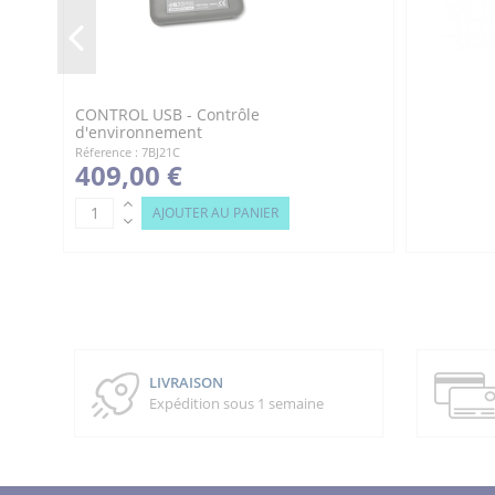
CONTROL USB - Contrôle
d'environnement
Réference : 7BJ21C
409,00 €
AJOUTER AU PANIER
LIVRAISON
Expédition sous 1 semaine