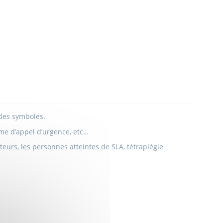
 des symboles.
tème d’appel d’urgence, etc…
teurs,
les
personnes atteintes de SLA, tétraplégie