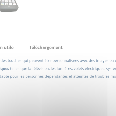
n utile
Téléchargement
des touches qui peuvent être personnalisées avec des images ou
iques
telles que la télévision, les lumières, volets électriques, sys
dapté pour les personnes dépendantes et atteintes de troubles mo