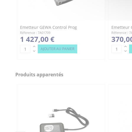
Emetteur GEWA Control Prog
Emetteur 
Réference : 7A01709
Réference : 
1 427,00 €
370,0
AJOUTER AU PANIER
Produits apparentés