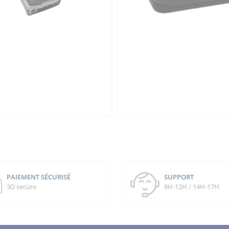
PAIEMENT SÉCURISÉ
SUPPORT
3D secure
9H-12H / 14H-17H