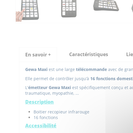
Caractéristiques
Lie
En savoir +
Gewa Maxi
est une large
télécommande
avec de gran
Elle permet de contrôler jusqu’à
16 fonctions domest
L'
émetteur Gewa Maxi
est spécifiquement conçu et a
traumatique, myopathie, ...
Description
Boitier recopieur infrarouge
16 fonctions
Accessibilité