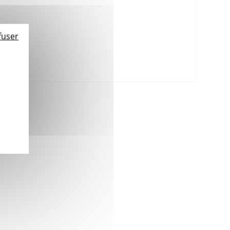
fuser