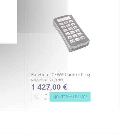
Emetteur GEWA Control Prog
Réference : 7A01709
1 427,00 €
AJOUTER AU PANIER