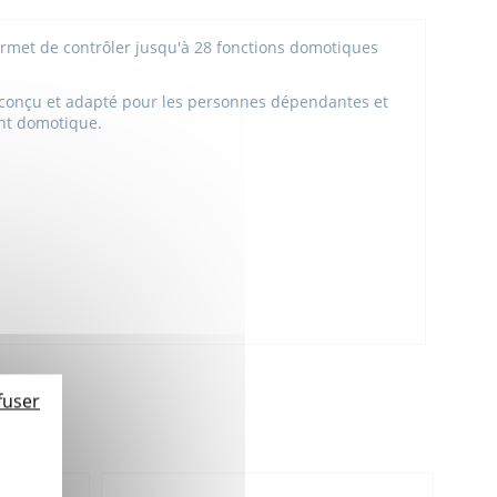
t de contrôler jusqu'à 28 fonctions domotiques
 conçu et adapté pour les personnes dépendantes et
ment domotique.
fuser