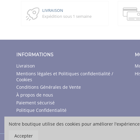
LIVRAISON
Expédition sous 1 semaine
INFORMATIONS
M
Livraison
Mo
Mentions légales et Politiques confidentialité /
Hi
Cookies
Conditions Générales de Vente
À propos de nous
Paiement sécurisé
Politique Confidentialité
Contactez-nous
Notre boutique utilise des cookies pour améliorer l'expérience
Accepter