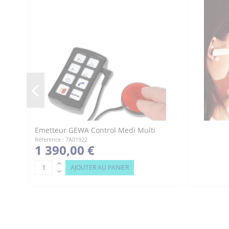
Emetteur GEWA Control Medi Multi
Réference : 7A01922
1 390,00 €
AJOUTER AU PANIER