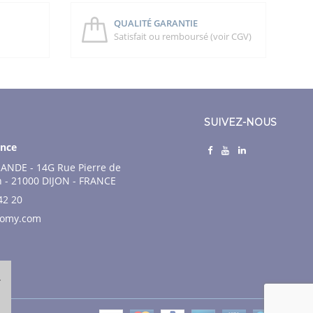
QUALITÉ GARANTIE
Satisfait ou remboursé (voir CGV)
SUIVEZ-NOUS
nce
ANDE - 14G Rue Pierre de
n - 21000 DIJON - FRANCE
42 20
nomy.com
.