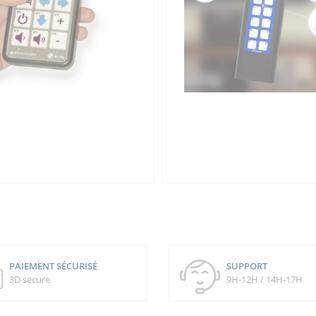
PAIEMENT SÉCURISÉ
SUPPORT
3D secure
9H-12H / 14H-17H