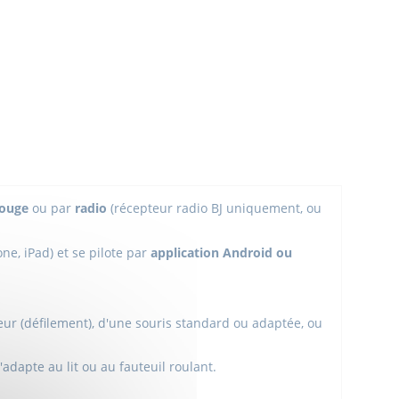
rouge
ou par
radio
(récepteur radio BJ uniquement, ou
e, iPad) et se pilote par
application Android ou
teur (défilement), d'une souris standard ou adaptée, ou
adapte au lit ou au fauteuil roulant.