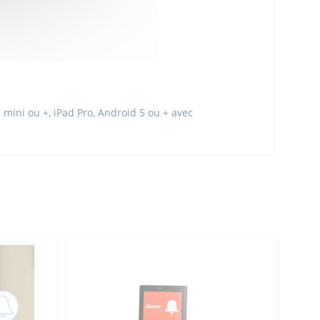
mini ou +, iPad Pro, Android 5 ou + avec
e