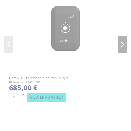
Combi 1 - Téléthèse à bouton unique
Réference : 7P034-985
685,00 €
AJOUTER AU PANIER