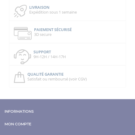
LIVRAISON
Expédition sous 1 semaine
PAIEMENT SÉCURISÉ
3D secure
SUPPORT
9H-12H / 14H-17H
QUALITÉ GARANTIE
Satisfait ou remboursé (voir CGV)
INFORMATIONS
MON COMPTE