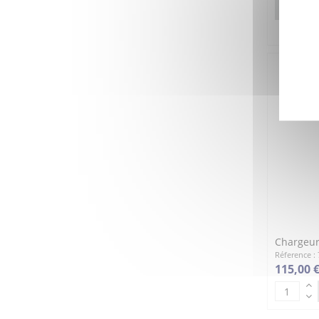
DÉTAILS
Chargeur
Réference :
115,00 