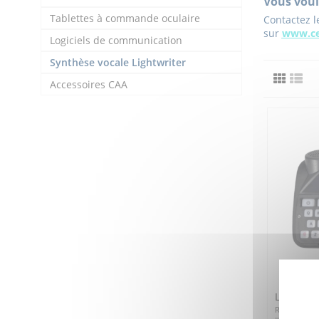
Vous voul
Tablettes à commande oculaire
Contactez l
sur
www.ce
Logiciels de communication
Synthèse vocale Lightwriter
Accessoires CAA
Lightwrit
Réference :