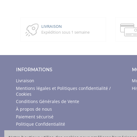
LIVRAISON
Expédition sous 1 semaine
INFORMATIONS
M
Livraison
Mo
Mentions légales et Politiques confidentialité /
Hi
Cookies
Conditions Générales de Vente
À propos de nous
Paiement sécurisé
Politique Confidentialité
Contactez-nous