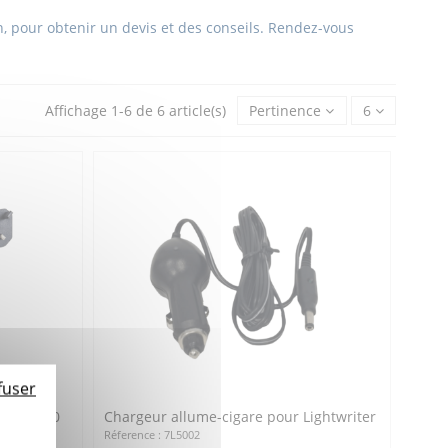
, pour obtenir un devis et des conseils. Rendez-vous
Affichage 1-6 de 6 article(s)
Pertinence
6
fuser
0 et SL50
Chargeur allume-cigare pour Lightwriter
Réference : 7L5002