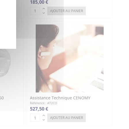
185,00 €
AJOUTER AU PANIER
50
Assistance Technique CENOMY
Réference : AT2CO
527,50 €
AJOUTER AU PANIER