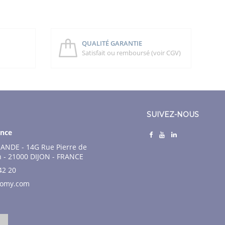
QUALITÉ GARANTIE
Satisfait ou remboursé (voir CGV)
SUIVEZ-NOUS
nce
ANDE - 14G Rue Pierre de
n - 21000 DIJON - FRANCE
42 20
nomy.com