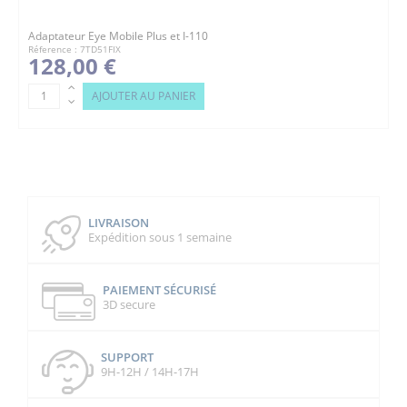
Adaptateur Eye Mobile Plus et I-110
Réference : 7TD51FIX
128,00 €
AJOUTER AU PANIER
LIVRAISON
Expédition sous 1 semaine
PAIEMENT SÉCURISÉ
3D secure
SUPPORT
9H-12H / 14H-17H