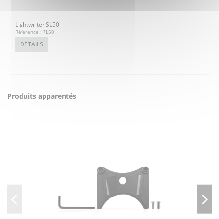
Lightwriter SL50
Réference : 7L50
DÉTAILS
Produits apparentés