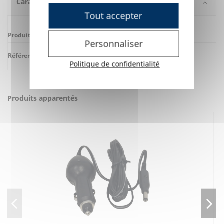
Caractéristiques
Tout accepter
Produit apparenté
Lightwriter
Personnaliser
Référence
7L4001
Politique de confidentialité
Produits apparentés