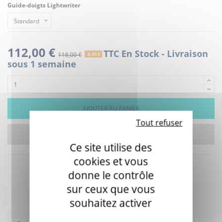
Guide-doigts Lightwriter
112,00 €
TTC
En Stock - Livraison
118,00 €
-6,00 €
sous 1 semaine
AJOUTER AU PANIER
Tout refuser
Ce site utilise des
cookies et vous
donne le contrôle
sur ceux que vous
souhaitez activer