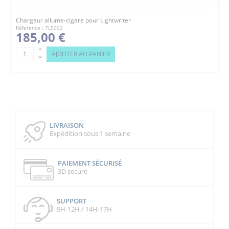
Chargeur allume-cigare pour Lightwriter
Réference : 7L5002
185,00 €
AJOUTER AU PANIER
LIVRAISON
Expédition sous 1 semaine
PAIEMENT SÉCURISÉ
3D secure
SUPPORT
9H-12H / 14H-17H