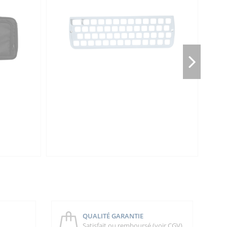
QUALITÉ GARANTIE
Satisfait ou remboursé (voir CGV)