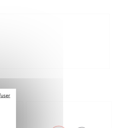
fuser