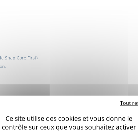
le Snap Core First)
ion.
Indi
Tout re
Promo !
Ce site utilise des cookies et vous donne le
contrôle sur ceux que vous souhaitez activer