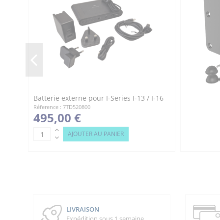
Batterie externe pour I-Series I-13 / I-16
Réference : 7TD520800
495,00 €
AJOUTER AU PANIER
LIVRAISON
Expédition sous 1 semaine