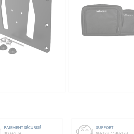
PAIEMENT SÉCURISÉ
SUPPORT
3D secure
9H-12H / 14H-17H