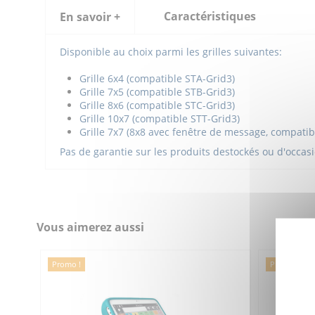
Caractéristiques
En savoir +
Disponible au choix parmi les grilles suivantes:
Grille 6x4 (compatible STA-Grid3)
Grille 7x5 (compatible STB-Grid3)
Grille 8x6 (compatible STC-Grid3)
Grille 10x7 (compatible STT-Grid3)
Grille 7x7 (8x8 avec fenêtre de message, compatib
Pas de garantie sur les produits destockés ou d'occas
Produit apparenté
Référence
7TD0106STA-OC
Vous aimerez aussi
Promo !
Promo !