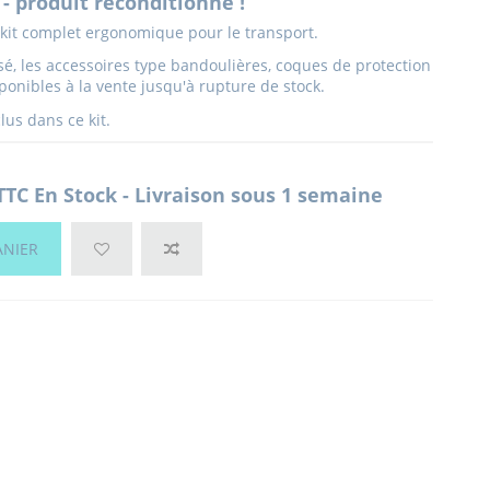
- produit reconditionné !
e kit complet ergonomique pour le transport.
sé, les accessoires type bandoulières, coques de protection
ponibles à la vente jusqu'à rupture de stock.
clus dans ce kit.
TTC
En Stock - Livraison sous 1 semaine
ANIER