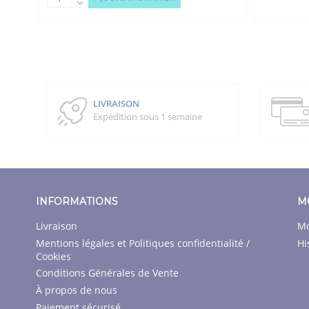
LIVRAISON
Expédition sous 1 semaine
INFORMATIONS
M
Livraison
Mo
Mentions légales et Politiques confidentialité /
Hi
Cookies
Conditions Générales de Vente
À propos de nous
Paiement sécurisé