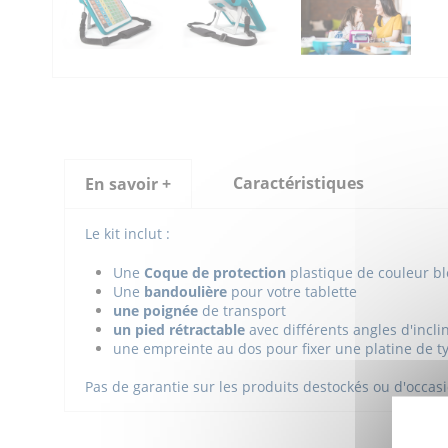
Caractéristiques
En savoir +
Le kit inclut :
Une
Coque de protection
plastique de couleur b
Une
bandoulière
pour votre tablette
une poignée
de transport
un pied rétractable
avec différents angles d'incli
une empreinte au dos pour fixer une platine de ty
Pas de garantie sur les produits destockés ou d'occas
Produit apparenté