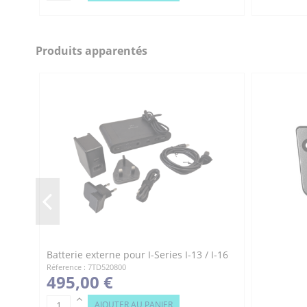
Produits apparentés
Batterie externe pour I-Series I-13 / I-16
Réference : 7TD520800
495,00 €
AJOUTER AU PANIER