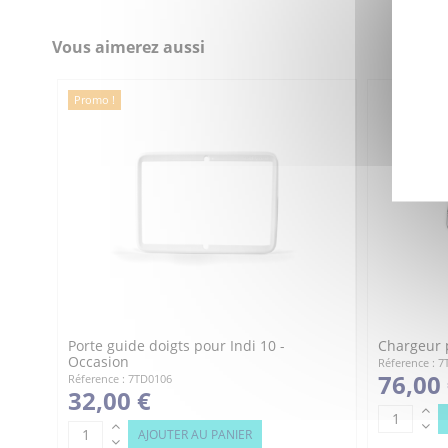
Référence
7TD0104B
Vous aimerez aussi
Promo !
Porte guide doigts pour Indi 10 -
Chargeur 
Occasion
Réference : 
76,00
Réference : 7TD0106
32,00 €
AJOUTER AU PANIER