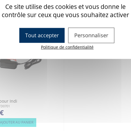
Ce site utilise des cookies et vous donne le
contrôle sur ceux que vous souhaitez activer
Tout accepter
Personnaliser
Politique de confidentialité
pour Indi
7TD0701
 €
AJOUTER AU PANIER