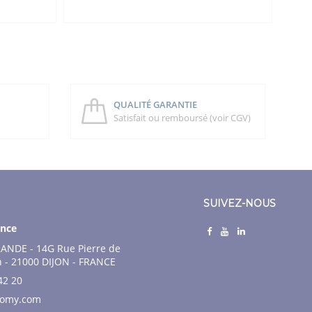
QUALITÉ GARANTIE
Satisfait ou remboursé (voir CGV)
SUIVEZ-NOUS
nce
ANDE - 14G Rue Pierre de
n - 21000 DIJON - FRANCE
42 20
nomy.com