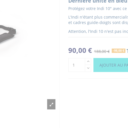
Dernière unité en bleu 
Protégez votre Indi 10" avec c
L'Indi n'étant plus commerciali
et cadres guide-doigts sont dis
Attention, l'Indi 10 n'est pas in
90,00 €
188,00 €
-98,00 €
AJOUTER AU P