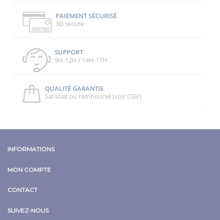
PAIEMENT SÉCURISÉ
3D secure
SUPPORT
9H-12H / 14H-17H
QUALITÉ GARANTIE
Satisfait ou remboursé (voir CGV)
INFORMATIONS
MON COMPTE
CONTACT
SUIVEZ-NOUS