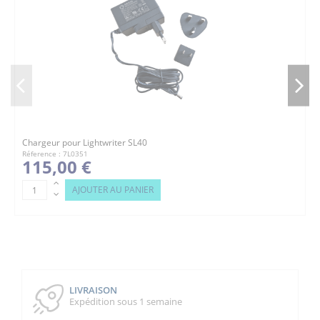
Chargeur pour Lightwriter SL40
Réference : 7L0351
115,00 €
AJOUTER AU PANIER
LIVRAISON
Expédition sous 1 semaine