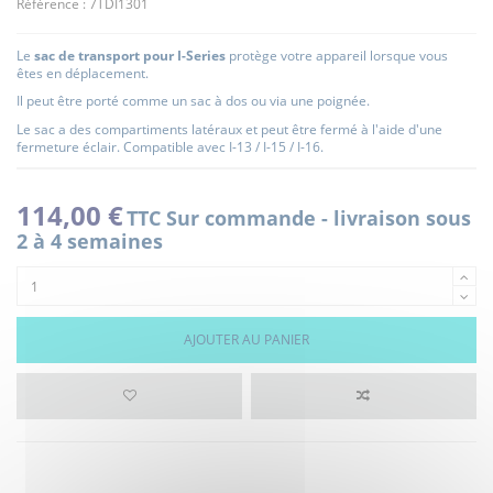
Référence :
7TDI1301
Le
sac de transport pour I-Series
protège votre appareil lorsque vous
êtes en déplacement.
Il peut être porté comme un sac à dos ou via une poignée.
Le sac a des compartiments latéraux et peut être fermé à l'aide d'une
fermeture éclair. Compatible avec I-13 / I-15 / I-16.
114,00 €
TTC
Sur commande - livraison sous
2 à 4 semaines
AJOUTER AU PANIER