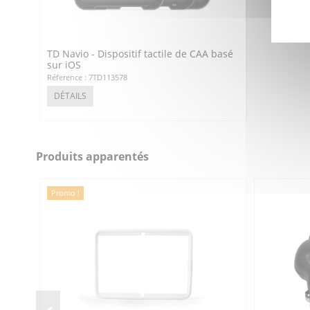
TD Navio - Dispositif tactile de CAA basé
sur iOS
Réference : 7TD113578
DÉTAILS
Produits apparentés
Promo !