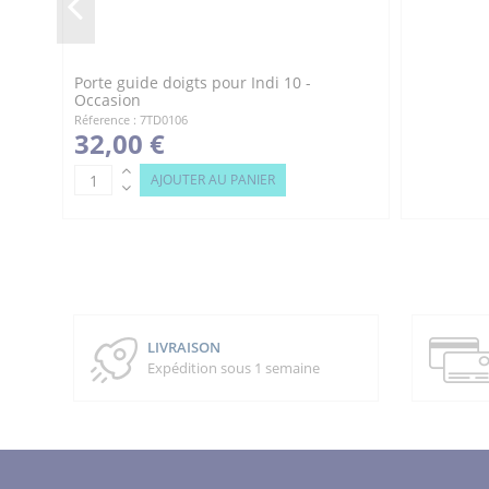
Porte guide doigts pour Indi 10 -
Occasion
Réference : 7TD0106
32,00 €
AJOUTER AU PANIER
LIVRAISON
Expédition sous 1 semaine