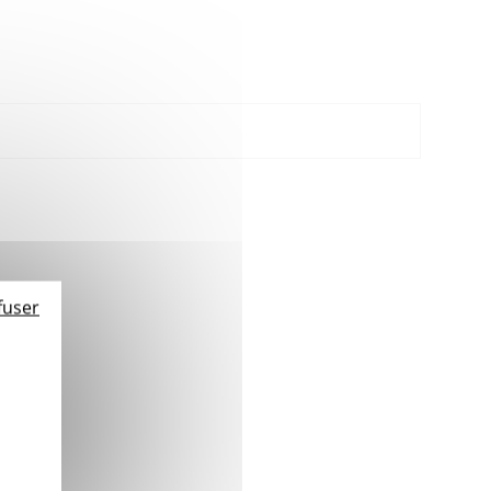
fuser