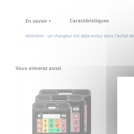
Caractéristiques
En savoir +
Attention : un chargeur est déjà inclus dans l'achat d
Référence
7TD521100
Vous aimerez aussi