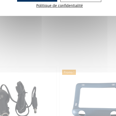
Politique de confidentialité
Promo !