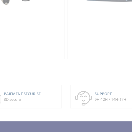
PAIEMENT SÉCURISÉ
SUPPORT
3D secure
9H-12H / 14H-17H