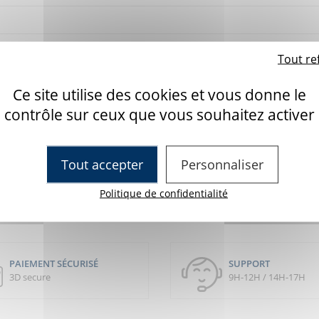
Tout re
Ce site utilise des cookies et vous donne le
contrôle sur ceux que vous souhaitez activer
Tout accepter
Personnaliser
Enregistrer
Politique de confidentialité
PAIEMENT SÉCURISÉ
SUPPORT
3D secure
9H-12H / 14H-17H