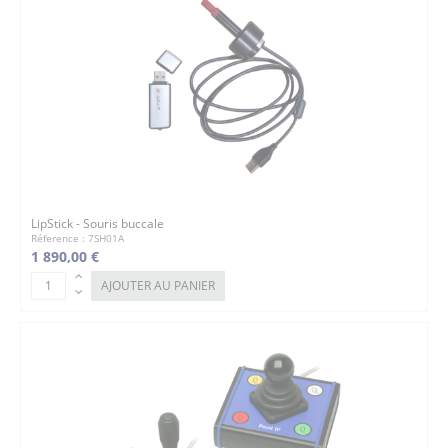
LipStick - Souris buccale
Réference : 7SH01A
1 890,00 €
AJOUTER AU PANIER