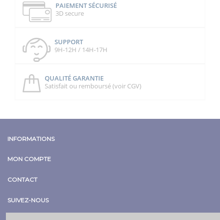
PAIEMENT SÉCURISÉ
3D secure
SUPPORT
9H-12H / 14H-17H
QUALITÉ GARANTIE
Satisfait ou remboursé (voir CGV)
INFORMATIONS
MON COMPTE
CONTACT
SUIVEZ-NOUS