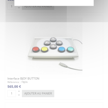
AJOUTER AU PANIER
Interface BJOY BUTTON
Réference : 7BJ06
565,00 €
AJOUTER AU PANIER