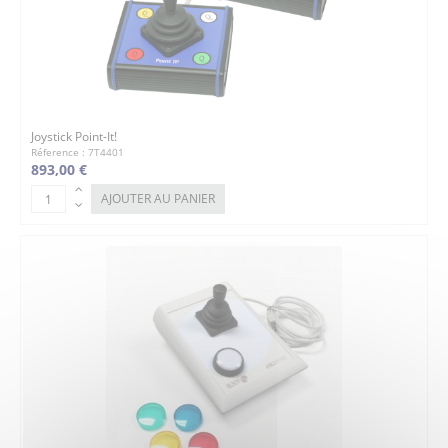
Joystick Point-It!
Réference : 7T4401
893,00 €
AJOUTER AU PANIER