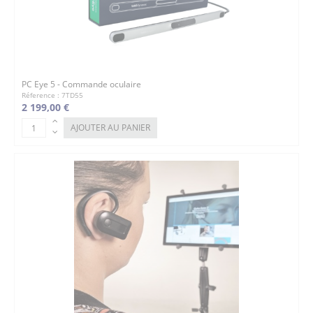
PC Eye 5 - Commande oculaire
Réference : 7TD55
2 199,00 €
AJOUTER AU PANIER