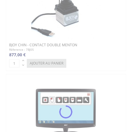
BJOY CHIN - CONTACT DOUBLE MENTON
Réference : 7BJ05
877,00 €
AJOUTER AU PANIER