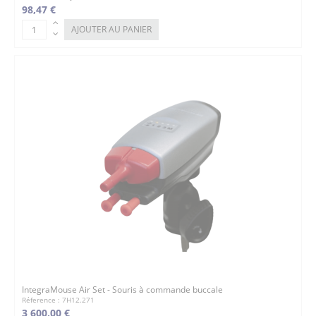
98,47 €
AJOUTER AU PANIER
IntegraMouse Air Set - Souris à commande buccale
Réference : 7H12.271
3 600,00 €