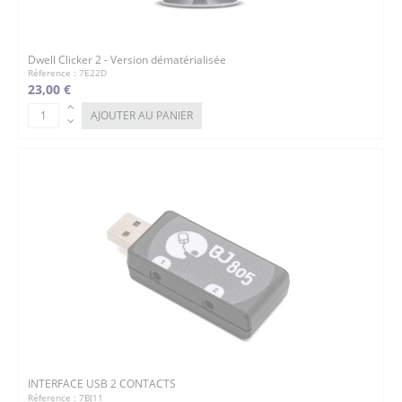
Dwell Clicker 2 - Version dématérialisée
Réference : 7E22D
23,00 €
AJOUTER AU PANIER
INTERFACE USB 2 CONTACTS
Réference : 7BJ11