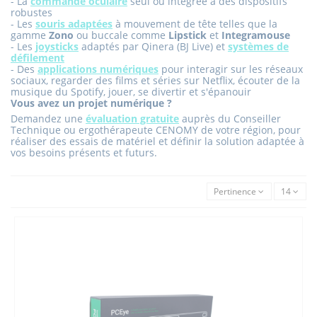
- La
commande oculaire
seul ou intégrée à des dispositifs
robustes
- Les
souris adaptées
à mouvement de tête telles que la
gamme
Zono
ou buccale comme
Lipstick
et
Integramouse
- Les
joysticks
adaptés par Qinera (BJ Live) et
systèmes de
défilement
- Des
applications numériques
pour interagir sur les réseaux
sociaux, regarder des films et séries sur Netflix, écouter de la
musique du Spotify, jouer, se divertir et s'épanouir
Vous avez un projet numérique ?
Demandez une
évaluation gratuite
auprès du Conseiller
Technique ou ergothérapeute CENOMY de votre région, pour
réaliser des essais de matériel et définir la solution adaptée à
vos besoins présents et futurs.
Pertinence
14