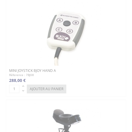
MINI JOYSTICK BJOY HAND A
Réference : 7BJ08
288,00 €
AJOUTER AU PANIER