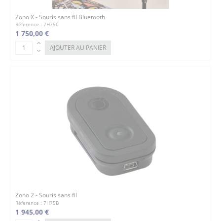
Zono X - Souris sans fil Bluetooth
Réference : 7H75C
1 750,00 €
AJOUTER AU PANIER
Zono 2 - Souris sans fil
Réference : 7H75B
1 945,00 €