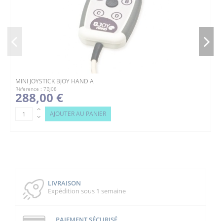
MINI JOYSTICK BJOY HAND A
Réference : 7BJ08
288,00 €
AJOUTER AU PANIER
LIVRAISON
Expédition sous 1 semaine
PAIEMENT SÉCURISÉ