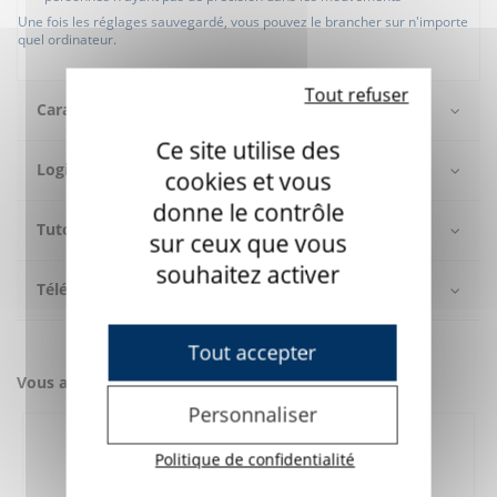
Une fois les réglages sauvegardé, vous pouvez le brancher sur n'importe
quel ordinateur.
Tout refuser
Caractéristiques
Ce site utilise des
Logiciel
cookies et vous
donne le contrôle
Tutos vidéos
sur ceux que vous
souhaitez activer
Téléchargement
Tout accepter
Vous aimerez aussi
Personnaliser
Politique de confidentialité