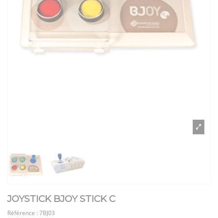
JOYSTICK BJOY STICK C
Référence :
7BJ03