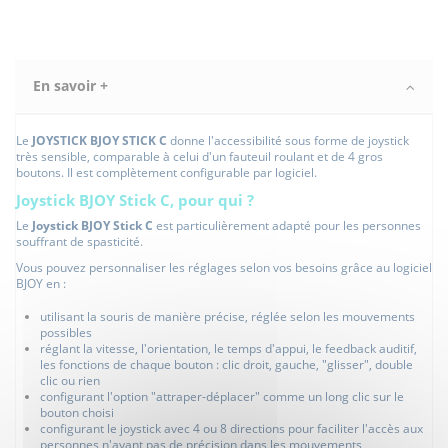
En savoir +
Le
JOYSTICK BJOY STICK C
donne l'accessibilité sous forme de joystick
très sensible, comparable à celui d'un fauteuil roulant et de 4 gros
boutons. Il est complètement configurable par logiciel.
Joystick BJOY Stick C, pour qui ?
Le
Joystick BJOY Stick C
est particulièrement adapté pour les personnes
souffrant de spasticité.
Vous pouvez personnaliser les réglages selon vos besoins grâce au logiciel
BJOY en :
utilisant la souris de manière précise, réglée selon les mouvements
possibles
réglant la vitesse, l'orientation, le temps d'appui, le feedback auditif,
les fonctions de chaque bouton : clic droit, gauche, "glisser", double
clic ou rien
configurant l'option "attraper-déplacer" comme un long clic sur le
bouton choisi
configurant le joystick avec 4 ou 8 directions pour faciliter l'accès aux
personnes n'ayant pas de précision dans les mouvements