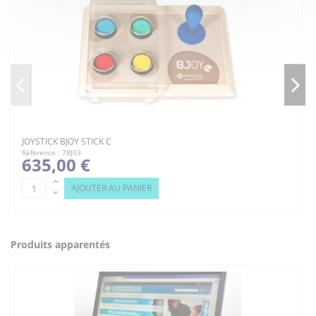
JOYSTICK BJOY STICK C
Réference : 7BJ03
635,00 €
AJOUTER AU PANIER
Produits apparentés