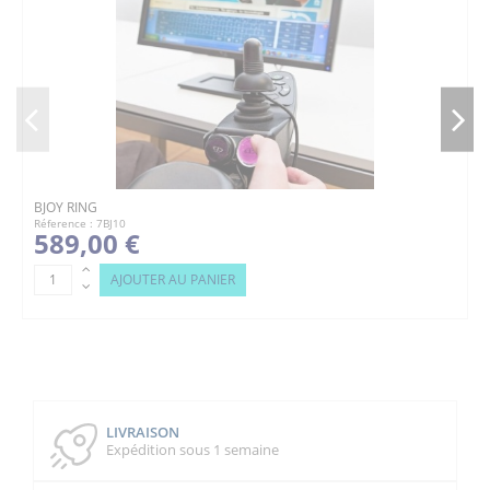
BJOY RING
Réference : 7BJ10
589,00 €
AJOUTER AU PANIER
LIVRAISON
Expédition sous 1 semaine