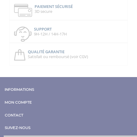
PAIEMENT SÉCURISÉ
3D secure
SUPPORT
9H-12H / 14H-17H
QUALITÉ GARANTIE
Satisfait ou remboursé (voir CGV)
INFORMATIONS
MON COMPTE
CONTACT
SUIVEZ-NOUS