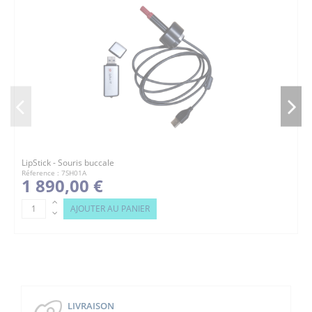
LipStick - Souris buccale
Réference : 7SH01A
1 890,00 €
AJOUTER AU PANIER
LIVRAISON