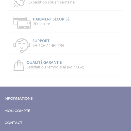
Expédition sous 1 semaine
PAIEMENT SÉCURISÉ
3D secure
SUPPORT
9H-12H / 14H-17H
QUALITÉ GARANTIE
Satisfait ou remboursé (voir CGV)
INFORMATIONS
MON COMPTE
CONTACT