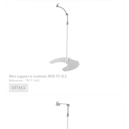
Mini support à roulettes RHD FS-SLS
Réference : 7R17.1401
DÉTAILS