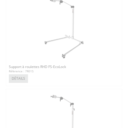
Support à roulettes RHD FS-EcoLock
Réference : 7R01S
DÉTAILS