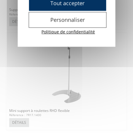
Tout accepter
Support à roulettes RHD FS-VarioFloat Light
Réference : 7R17.1085
Personnaliser
DÉTAILS
Politique de confidentialité
Mini support à roulettes RHD flexible
Réference : 7R17.1400
DÉTAILS