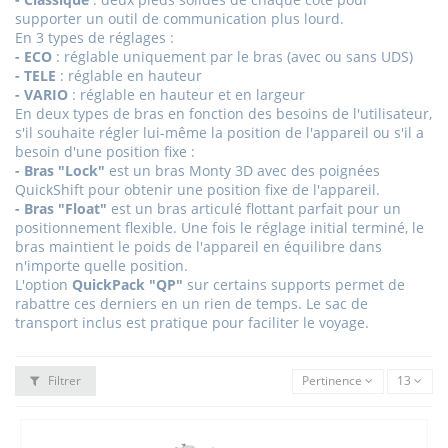
supporter un outil de communication plus lourd.
En 3 types de réglages :
- ECO
: réglable uniquement par le bras (avec ou sans UDS)
- TELE
: réglable en hauteur
- VARIO
: réglable en hauteur et en largeur
En deux types de bras en fonction des besoins de l'utilisateur,
s'il souhaite régler lui-même la position de l'appareil ou s'il a
besoin d'une position fixe :
- Bras "Lock"
est un bras Monty 3D avec des poignées
QuickShift pour obtenir une position fixe de l'appareil.
- Bras "Float"
est un bras articulé flottant parfait pour un
positionnement flexible. Une fois le réglage initial terminé, le
bras maintient le poids de l'appareil en équilibre dans
n'importe quelle position.
L'option
QuickPack "QP"
sur certains supports permet de
rabattre ces derniers en un rien de temps. Le sac de
transport inclus est pratique pour faciliter le voyage.
Filtrer
Pertinence
13