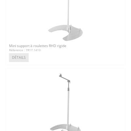
Mini support à roulettes RHD rigide
Réference : 7R17.1410
DÉTAILS