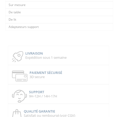
Sur mesure
De table
De lit
Adaptateurs support
LIVRAISON
Expédition sous 1 semaine
PAIEMENT SÉCURISÉ
3D secure
SUPPORT
9H-12H / 14H-17H
QUALITÉ GARANTIE
Satisfait ou remboursé (voir CGV)