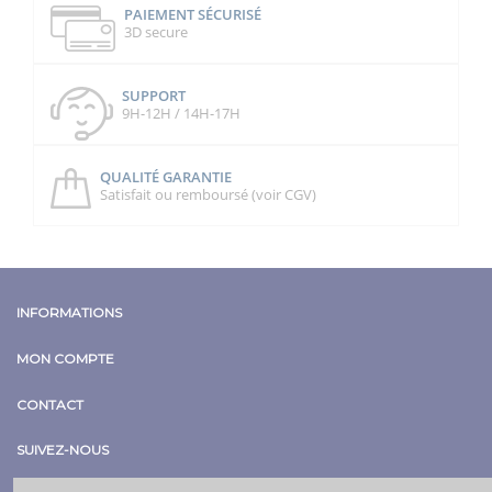
PAIEMENT SÉCURISÉ
3D secure
SUPPORT
9H-12H / 14H-17H
QUALITÉ GARANTIE
Satisfait ou remboursé (voir CGV)
INFORMATIONS
MON COMPTE
CONTACT
SUIVEZ-NOUS