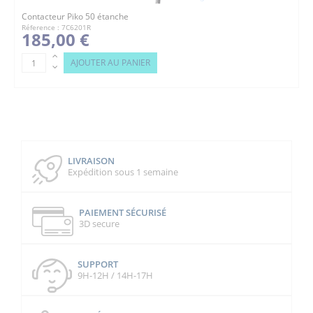
Contacteur Piko 50 étanche
Réference : 7C6201R
185,00 €
AJOUTER AU PANIER
LIVRAISON
Expédition sous 1 semaine
PAIEMENT SÉCURISÉ
3D secure
SUPPORT
9H-12H / 14H-17H