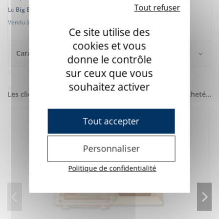
Tout refuser
Le
Big Buddy
émet un clic sonore pour confirmer l'appui.
Vendu à l'unité.
Ce site utilise des
cookies et vous
Caractéristiques
donne le contrôle
sur ceux que vous
souhaitez activer
Les clients qui ont acheté ce produit ont également acheté...
Tout accepter
Personnaliser
Politique de confidentialité