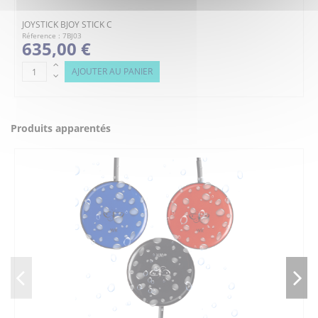
JOYSTICK BJOY STICK C
Réference : 7BJ03
635,00 €
AJOUTER AU PANIER
Produits apparentés