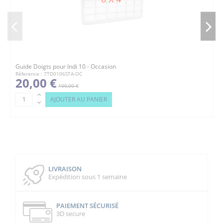
Guide Doigts pour Indi 10 - Occasion
Réference : 7TD0106STA-OC
20,00 €
100,00 €
AJOUTER AU PANIER
LIVRAISON
Expédition sous 1 semaine
PAIEMENT SÉCURISÉ
3D secure