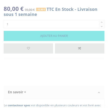
80,00 €
TTC
En Stock - Livraison
95,00 €
-15,00 €
sous 1 semaine
AJOUTER AU PANIER
En savoir +
Le
contacteur spec
est disponible en plusieurs couleurs et est livré avec