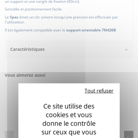
un support et une sangle de fixation (60cm).
Sensible et positionnement facile.
Le
Spec
émet un clic sonore lorsqu'une pression est effectuée par
l'utilisateur.
Il est également compatible avec le
support orientable 7N426B
.
Caractéristiques
Vous aimerez aussi
Tout refuser
Ce site utilise des
cookies et vous
donne le contrôle
sur ceux que vous