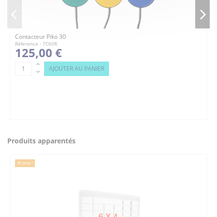
Contacteur Piko 30
Réference : 7C60R
125,00 €
AJOUTER AU PANIER
Produits apparentés
Promo !