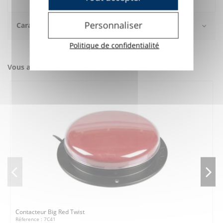
Personnaliser
Caractéristiques
Politique de confidentialité
Vous aimerez aussi
Contacteur Big Red Twist
Réference : 7C41