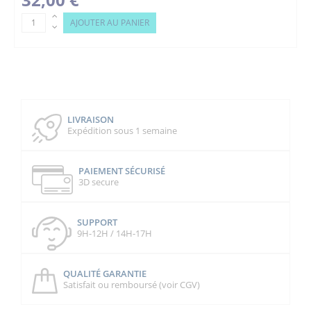
AJOUTER AU PANIER
LIVRAISON
Expédition sous 1 semaine
PAIEMENT SÉCURISÉ
3D secure
SUPPORT
9H-12H / 14H-17H
QUALITÉ GARANTIE
Satisfait ou remboursé (voir CGV)