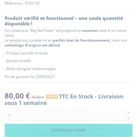
Référence :
7C41-OC
Produit vérifié et fonctionnel – une seule quantité
disponible !
Ce contacteur "Big Red Twist" est proposé en
occasion
suite à un retour
client.
Le produit est complet et en
parfait état de fonctionnement
, mais son
emballage d’origine est abîmé
- Produit contrôlé et testé
- Jamais installé
- Boîte d’origine endommagée
Fin de garantie le 23/03/2027.
80,00 €
TTC
En Stock - Livraison
95,00 €
-15,00 €
sous 1 semaine
AJOUTER AU PANIER