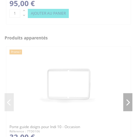
95,00 €
AJOUTER AU PANIER
Produits apparentés
Promo !
Porte guide doigts pour Indi 10 - Occasion
Réference : 7TD0106
32,00 €