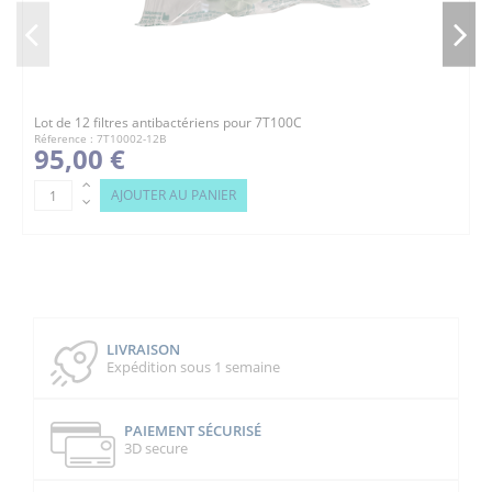
Lot de 12 filtres antibactériens pour 7T100C
Réference : 7T10002-12B
95,00 €
AJOUTER AU PANIER
LIVRAISON
Expédition sous 1 semaine
PAIEMENT SÉCURISÉ
3D secure