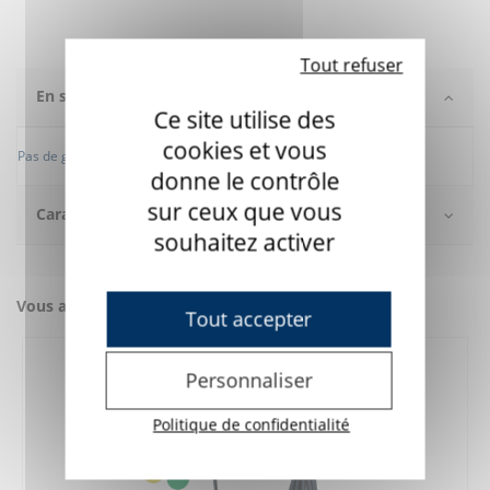
Tout refuser
En savoir +
Ce site utilise des
cookies et vous
Pas de garantie sur les produits destockés ou d'occasion.
donne le contrôle
sur ceux que vous
Caractéristiques
souhaitez activer
Vous aimerez aussi
Tout accepter
Personnaliser
Politique de confidentialité