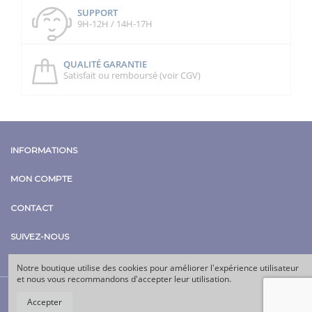
SUPPORT
9H-12H / 14H-17H
QUALITÉ GARANTIE
Satisfait ou remboursé (voir CGV)
INFORMATIONS
MON COMPTE
CONTACT
SUIVEZ-NOUS
Notre boutique utilise des cookies pour améliorer l'expérience utilisateur
et nous vous recommandons d'accepter leur utilisation.
Accepter