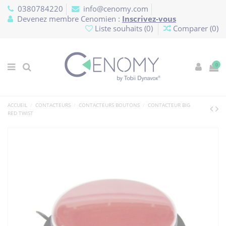
Panneau de gestion des cookies
0380784220
info@cenomy.com
Devenez membre Cenomien :
Inscrivez-vous
Liste souhaits (
0
)
Comparer (
0
)
0
ACCUEIL
CONTACTEURS
CONTACTEURS BOUTONS
CONTACTEUR BIG
RED TWIST