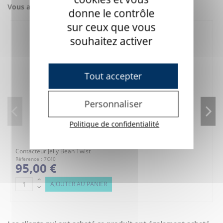
Vous aimerez aussi
donne le contrôle
sur ceux que vous
souhaitez activer
Tout accepter
Personnaliser
Politique de confidentialité
Contacteur Jelly Bean Twist
Réference : 7C40
95,00 €
AJOUTER AU PANIER