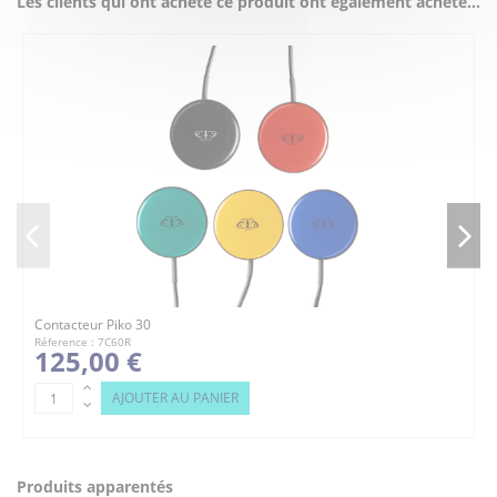
Les clients qui ont acheté ce produit ont également acheté...
Contacteur Piko 30
Réference : 7C60R
125,00 €
AJOUTER AU PANIER
Produits apparentés