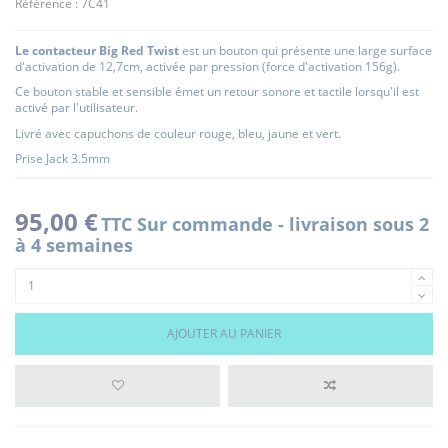
Référence :
7C41
Le contacteur Big Red Twist
est un bouton qui présente une large surface
d'activation de 12,7cm, activée par pression (force d'activation 156g).
Ce bouton stable et sensible émet un retour sonore et tactile lorsqu'il est
activé par l'utilisateur.
Livré avec capuchons de couleur rouge, bleu, jaune et vert.
Prise Jack 3.5mm
95,00 €
TTC
Sur commande - livraison sous 2
à 4 semaines
AJOUTER AU PANIER