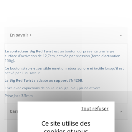
En savoir +
Le contacteur Big Red Twist
est un bouton qui présente une large
surface d'activation de 12,7cm, activée par pression (force d'activation
156g).
Ce bouton stable et sensible émet un retour sonore et tactile lorsqu'il est
activé par l'utilisateur.
Le
Big Red Twist
s'adapte au
support 7N426B
.
Livré avec capuchons de couleur rouge, bleu, jaune et vert.
Prise Jack 3.5mm
Tout refuser
Caractéristiques
Ce site utilise des
cookies et vous