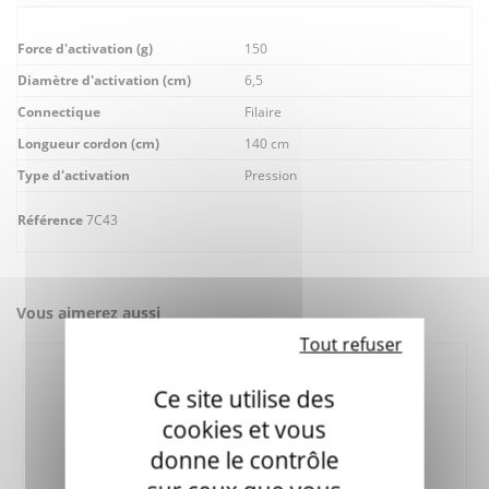
Force d'activation (g)
150
Diamètre d'activation (cm)
6,5
Connectique
Filaire
Longueur cordon (cm)
140 cm
Type d'activation
Pression
Référence
7C43
Vous aimerez aussi
Tout refuser
Ce site utilise des
cookies et vous
donne le contrôle