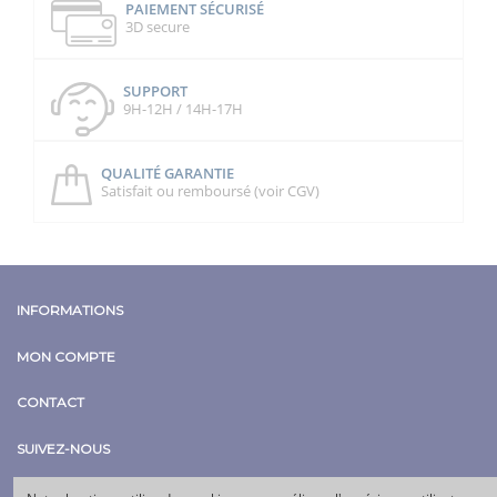
PAIEMENT SÉCURISÉ
3D secure
SUPPORT
9H-12H / 14H-17H
QUALITÉ GARANTIE
Satisfait ou remboursé (voir CGV)
INFORMATIONS
MON COMPTE
CONTACT
SUIVEZ-NOUS