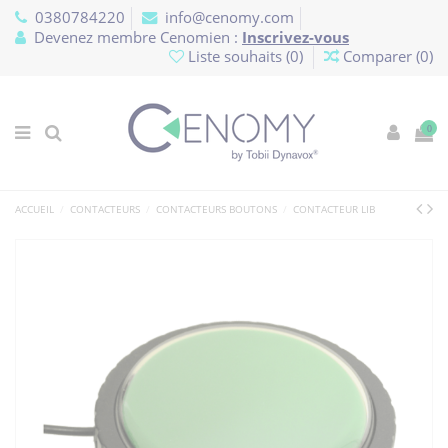
Panneau de gestion des cookies
0380784220
info@cenomy.com
Devenez membre Cenomien :
Inscrivez-vous
Liste souhaits (
0
)
Comparer (
0
)
0
ACCUEIL
CONTACTEURS
CONTACTEURS BOUTONS
CONTACTEUR LIB