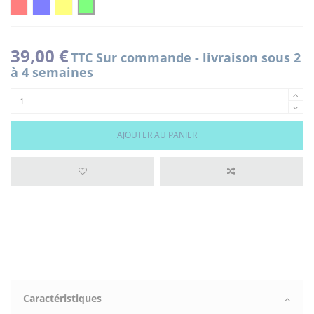
ROUGE
BLEU
JAUNE
VERT
39,00 €
TTC
Sur commande - livraison sous 2
à 4 semaines
AJOUTER AU PANIER
Caractéristiques