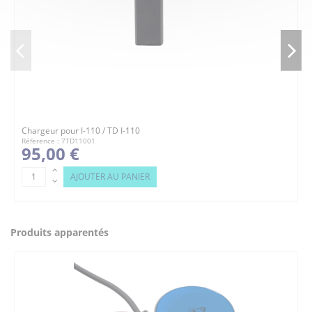
Chargeur pour I-110 / TD I-110
Réference : 7TD11001
95,00 €
AJOUTER AU PANIER
Produits apparentés