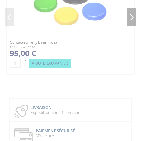
Contacteur Jelly Bean Twist
Réference : 7C40
95,00 €
AJOUTER AU PANIER
LIVRAISON
Expédition sous 1 semaine
PAIEMENT SÉCURISÉ
3D secure