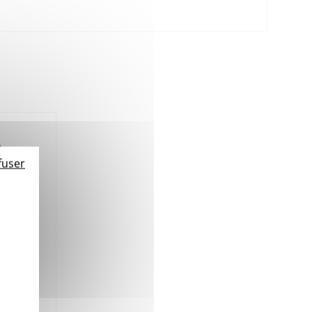
fuser