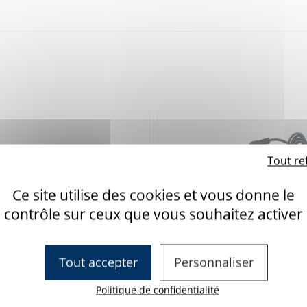
Tout re
Ce site utilise des cookies et vous donne le
contrôle sur ceux que vous souhaitez activer
Tout accepter
Personnaliser
Politique de confidentialité
e - Contacteur Spec bleu
Contacteur Mini Cup
7N41301
Réference : 7C10