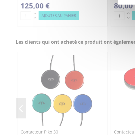
125,00 €
80,00
AJOUTER AU PANIER
Les clients qui ont acheté ce produit ont égalemen
Contacteur Piko 30
Contacteur