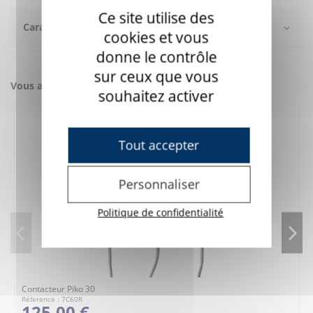
Ce site utilise des
Caractéristiques
cookies et vous
donne le contrôle
sur ceux que vous
Vous aimerez aussi
souhaitez activer
Tout accepter
Personnaliser
Politique de confidentialité
Contacteur Piko 30
Réference : 7C60R
125,00 €