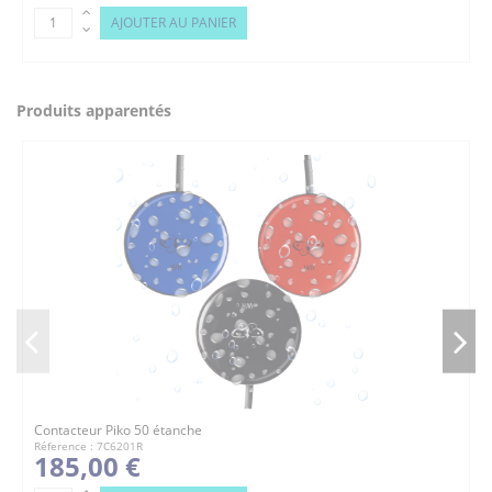
AJOUTER AU PANIER
Produits apparentés
Contacteur Piko 50 étanche
Réference : 7C6201R
185,00 €