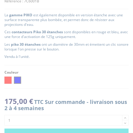
Référence :
7C6001B
La
gamme PIKO
est également disponible en version étanche avec une
surface transparente plus bombée, et permet donc de résister aux
projections d'eau.
Ces
contacteurs Piko 30 étanches
sont disponibles en rouge et bleu, avec
une force d'activation de 125g uniquement.
Les
piko 30 étanches
ont un diamètre de 30mm et émettent un clic sonore
lorsque l'on presse sur le bouton.
Vendu à l'unité.
Couleur
ROUGE
BLEU
175,00 €
TTC
Sur commande - livraison sous
2 à 4 semaines