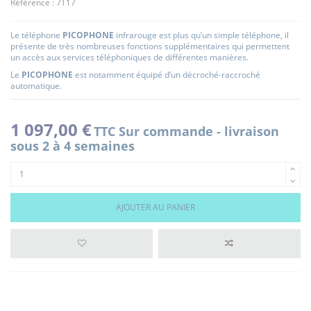
Référence :
7T17
Le téléphone
PICOPHONE
infrarouge est plus qu’un simple téléphone, il
présente de très nombreuses fonctions supplémentaires qui permettent
un accès aux services téléphoniques de différentes manières.
Le
PICOPHONE
est notamment équipé d’un décroché-raccroché
automatique.
1 097,00 €
TTC
Sur commande - livraison
sous 2 à 4 semaines
AJOUTER AU PANIER