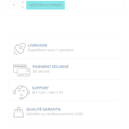
AJOUTER AU PANIER
LIVRAISON
Expédition sous 1 semaine
PAIEMENT SÉCURISÉ
3D secure
SUPPORT
9H-12H / 14H-17H
QUALITÉ GARANTIE
Satisfait ou remboursé (voir CGV)