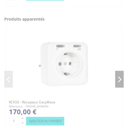
Produits apparentés
RCP20 - Récepteur EasyWave
Réference : 7RA04B_GERMAN
170,00 €
AJOUTER AU PANIER