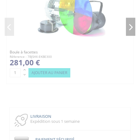
Boule à facettes
Réference : 7BJSHX-EKBE300
281,00 €
AJOUTER AU PANIER
LIVRAISON
Expédition sous 1 semaine
PAIEMENT SÉCURISÉ