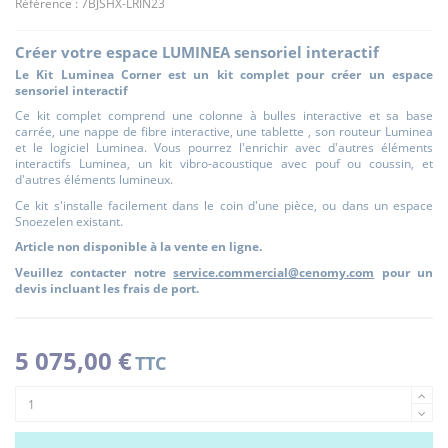
Référence :
7BJSHX-LRIN23
Créer votre espace LUMINEA sensoriel interactif
Le Kit Luminea Corner est un kit complet pour créer un espace
sensoriel interactif
Ce kit complet comprend une colonne à bulles interactive et sa base
carrée, une nappe de fibre interactive, une tablette , son routeur Luminea
et le logiciel Luminea. Vous pourrez l'enrichir avec d'autres éléments
interactifs Luminea, un kit vibro-acoustique avec pouf ou coussin, et
d'autres éléments lumineux.
Ce kit s'installe facilement dans le coin d'une pièce, ou dans un espace
Snoezelen existant.
Article non disponible à la vente en ligne.
Veuillez contacter notre
service.commercial@cenomy.com
pour un
devis incluant les frais de port.
5 075,00 €
TTC