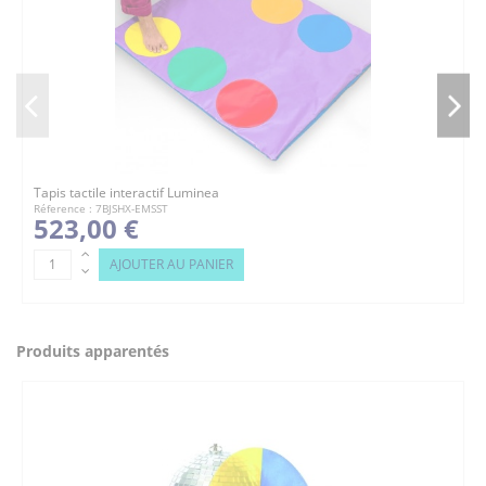
Tapis tactile interactif Luminea
Réference : 7BJSHX-EMSST
523,00 €
AJOUTER AU PANIER
Produits apparentés