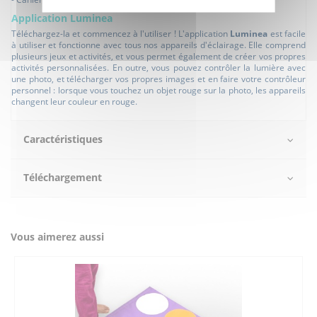
Application Luminea
Téléchargez-la et commencez à l'utiliser ! L'application
Luminea
est facile
à utiliser et fonctionne avec tous nos appareils d'éclairage. Elle comprend
plusieurs jeux et activités, et vous permet également de créer vos propres
activités personnalisées. En outre, vous pouvez contrôler la lumière avec
une photo, et télécharger vos propres images et en faire votre contrôleur
personnel : lorsque vous touchez un objet rouge sur la photo, les appareils
changent leur couleur en rouge.
Caractéristiques
Téléchargement
Vous aimerez aussi