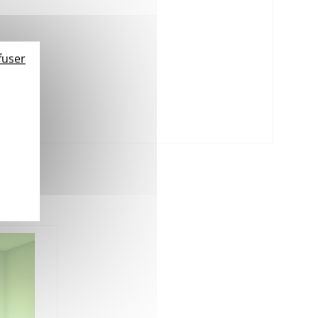
fuser