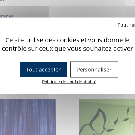
Luminea
 contrôleur
Tout re
l et Off
Ce site utilise des cookies et vous donne le
X
contrôle sur ceux que vous souhaitez activer
à la salle)
Eléments intéractifs
Tout accepter
Personnaliser
Politique de confidentialité