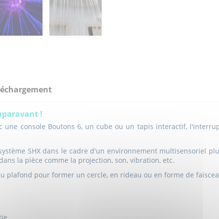
léchargement
uparavant !
c une console Boutons 6, un cube ou un tapis interactif, l'interr
ystème SHX dans le cadre d'un environnement multisensoriel plus c
dans la pièce comme la projection, son, vibration, etc.
 plafond pour former un cercle, en rideau ou en forme de faiscea
tie