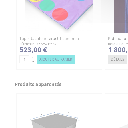
Tapis tactile interactif Luminea
Rideau lu
Réference : 7BJSHX-EMSST
Réference : 7
523,00 €
1 800
AJOUTER AU PANIER
DÉTAILS
Produits apparentés