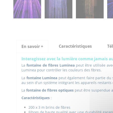
Caractéristiques
Té
En savoir +
Interagissez avec la lumière comme jamais a
La
fontaine de fibres Luminea
peut être utilisée ave
Luminea pour contrôler les couleurs des fibres.
La
fontaine Luminea
peut également faire partie du s
au sein d'un système intégrant les appareils restants 
La
fontaine de fibres optiques
peut être suspendue au
Caractéristiques
:
200 x 3 m brins de fibres
Fibres de haute qualité avec une durabilité garan