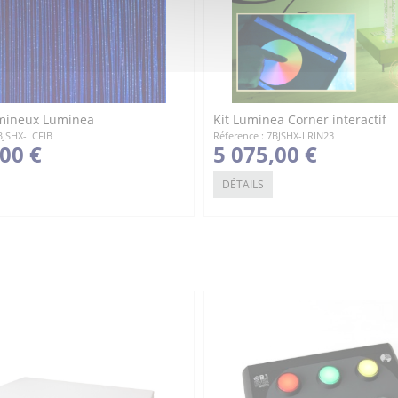
mineux Luminea
Kit Luminea Corner interactif
BJSHX-LCFIB
Réference : 7BJSHX-LRIN23
,00 €
5 075,00 €
DÉTAILS