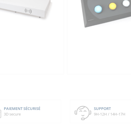
PAIEMENT SÉCURISÉ
SUPPORT
3D secure
9H-12H / 14H-17H