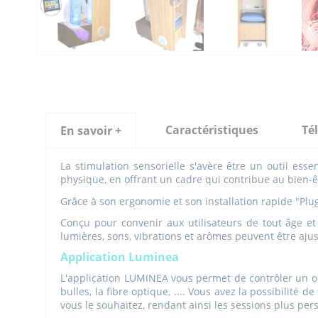
Caractéristiques
Té
En savoir +
La stimulation sensorielle s'avère être un outil esse
physique, en offrant un cadre qui contribue au bien-ê
Grâce à son ergonomie et son installation rapide "Plu
Conçu pour convenir aux utilisateurs de tout âge et
lumières, sons, vibrations et arômes peuvent être ajus
Application Luminea
L'application LUMINEA vous permet de contrôler un ou
bulles, la fibre optique, .... Vous avez la possibilit
vous le souhaitez, rendant ainsi les sessions plus per