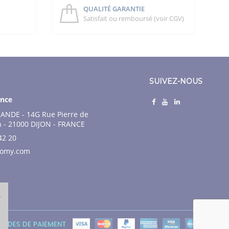
QUALITÉ GARANTIE
Satisfait ou remboursé (voir CGV)
SUIVEZ-NOUS
nce
ANDE - 14G Rue Pierre de
n - 21000 DIJON - FRANCE
42 20
nomy.com
.