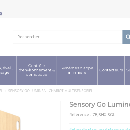
s
Contrôle
, éveil,
Systèmes d'appel
d'environnement &
Contacteurs
S
ssage
infirmière
domotique
EL
SENSORY GO LUMINEA - CHARIOT MULTISENSORIEL
Sensory Go Luminea
Référence :
7BJSHX-SGL