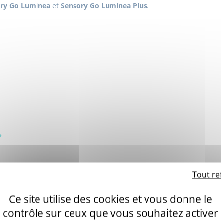
ry Go Luminea
et
Sensory Go Luminea Plus
.
?
Tout re
Ce site utilise des cookies et vous donne le
n élément)
contrôle sur ceux que vous souhaitez activer