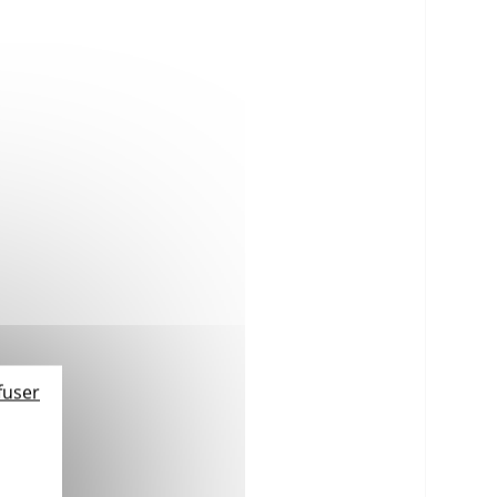
fuser