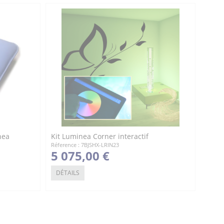
nea
Kit Luminea Corner interactif
Réference : 7BJSHX-LRIN23
5 075,00 €
DÉTAILS