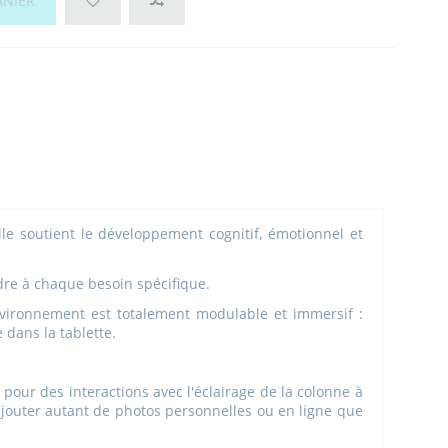
ANIER
Elle soutient le développement cognitif, émotionnel et
ndre à chaque besoin spécifique.
nvironnement est totalement modulable et immersif :
e dans la tablette.
our des interactions avec l'éclairage de la colonne à
d'ajouter autant de photos personnelles ou en ligne que