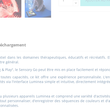
AJOUTER AU P
léchargement
ntiel dans les domaines thérapeutiques, éducatifs et récréatifs. 
tre général.
g & Play", le Sensory Go peut être mis en place facilement et répo
 toutes capacités, ce kit offre une expérience personnalisée.
L'e
tés via l'interface Luminea simple et intuitive, directement intégré
 plusieurs appareils Luminea et comprend une variété d'activités p
é de tout personnaliser, d'enregistrer des séquences de couleurs et 
sonnalisées.