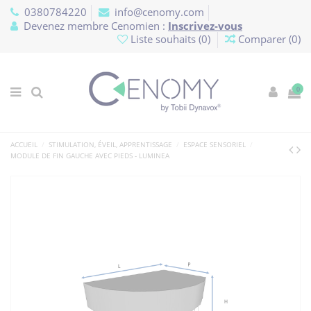
Panneau de gestion des cookies
0380784220
info@cenomy.com
Devenez membre Cenomien :
Inscrivez-vous
Liste souhaits (
0
)
Comparer (
0
)
0
ACCUEIL
STIMULATION, ÉVEIL, APPRENTISSAGE
ESPACE SENSORIEL
MODULE DE FIN GAUCHE AVEC PIEDS - LUMINEA