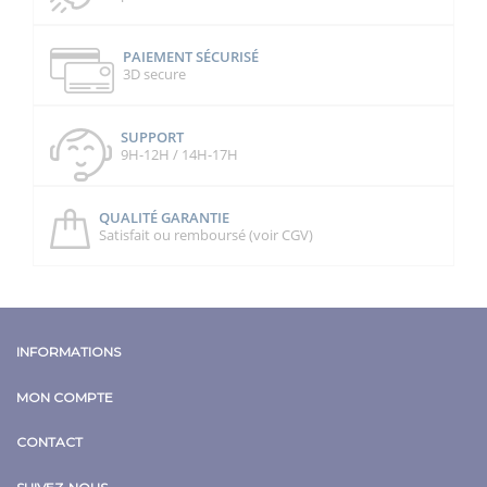
PAIEMENT SÉCURISÉ
3D secure
SUPPORT
9H-12H / 14H-17H
QUALITÉ GARANTIE
Satisfait ou remboursé (voir CGV)
INFORMATIONS
MON COMPTE
CONTACT