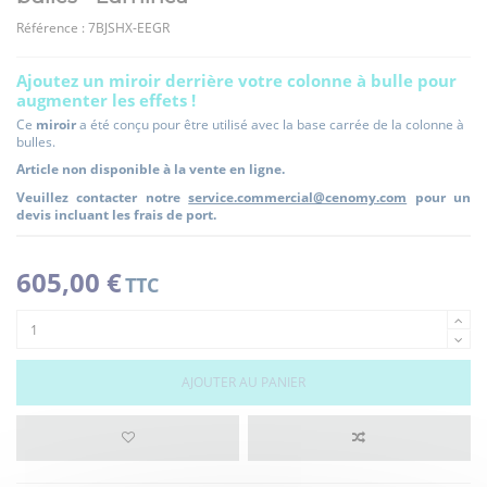
Référence :
7BJSHX-EEGR
Ajoutez un miroir derrière votre colonne à bulle pour
augmenter les effets !
Ce
miroir
a été conçu pour être utilisé avec la base carrée de la colonne à
bulles.
Article non disponible à la vente en ligne.
Veuillez contacter notre
service.commercial@cenomy.com
pour un
devis incluant les frais de port.
605,00 €
TTC
AJOUTER AU PANIER