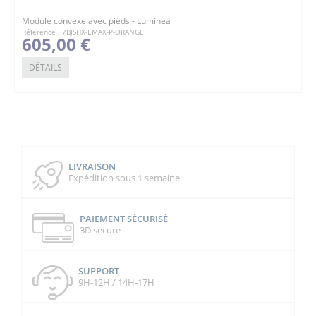
Module convexe avec pieds - Luminea
Réference : 7BJSHX-EMAX-P-ORANGE
605,00 €
DÉTAILS
LIVRAISON
Expédition sous 1 semaine
PAIEMENT SÉCURISÉ
3D secure
SUPPORT
9H-12H / 14H-17H