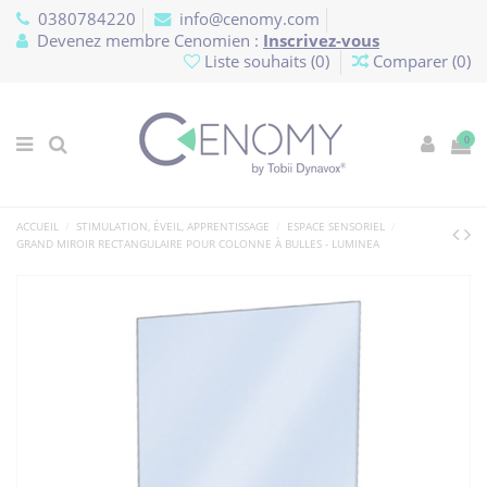
Panneau de gestion des cookies
0380784220
info@cenomy.com
Devenez membre Cenomien :
Inscrivez-vous
Liste souhaits (
0
)
Comparer (
0
)
0
ACCUEIL
STIMULATION, ÉVEIL, APPRENTISSAGE
ESPACE SENSORIEL
GRAND MIROIR RECTANGULAIRE POUR COLONNE À BULLES - LUMINEA