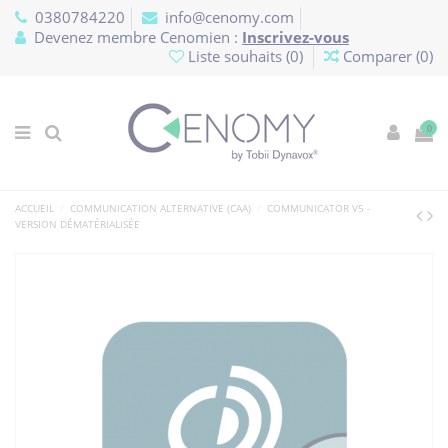
Panneau de gestion des cookies
0380784220
info@cenomy.com
Devenez membre Cenomien :
Inscrivez-vous
Liste souhaits (
0
)
Comparer (
0
)
0
ACCUEIL
COMMUNICATION ALTERNATIVE (CAA)
COMMUNICATOR V5 -
VERSION DÉMATÉRIALISÉE