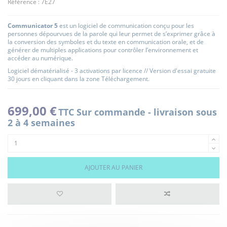
Référence :
7E27
Communicator 5
est un logiciel de communication conçu pour les
personnes dépourvues de la parole qui leur permet de s’exprimer grâce à
la conversion des symboles et du texte en communication orale, et de
générer de multiples applications pour contrôler l’environnement et
accéder au numérique.
Logiciel dématérialisé - 3 activations par licence // Version d'essai gratuite
30 jours en cliquant dans la zone Téléchargement.
699,00 €
TTC
Sur commande - livraison sous
2 à 4 semaines
AJOUTER AU PANIER