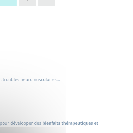
, troubles neuromusculaires...
, pour développer des
bienfaits thérapeutiques et