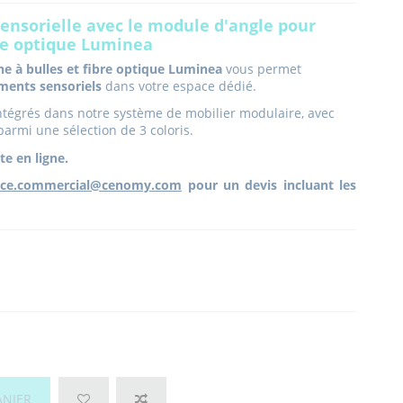
ensorielle avec le module d'angle pour
bre optique Luminea
e à bulles et fibre optique Luminea
vous permet
ments sensoriels
dans votre espace dédié.
ntégrés dans notre système de mobilier modulaire, avec
parmi une sélection de 3 coloris.
te en ligne.
ice.commercial@cenomy.com
pour un devis incluant les
ANIER