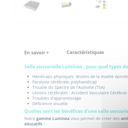
Caractéristiques
En savoir +
Salle sensorielle Luminea : pour quel types d
Handicaps physiques: lésions de la moelle épiniè
Paralysie cérébrale, polyhandicap
Trouble du Spectre de l'Autisme (TSA)
Lésions cérébrales : Accident Vasculaire Cérébral 
Troubles d'apprentissage
Déficience visuelle
Quelles sont les bénéfices d'une salle sensori
Notre
gamme Luminea
vous permet de créer des
amb
éducatifs
: