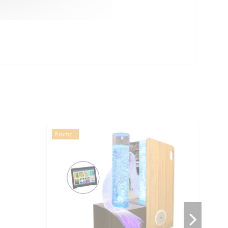
Promo !