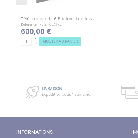
Télécommande 6 Boutons Luminea
Réference : 7BJSHX-LCTRL
600,00 €
AJOUTER AU PANIER
LIVRAISON
Expédition sous 1 semaine
INFORMATIONS
M