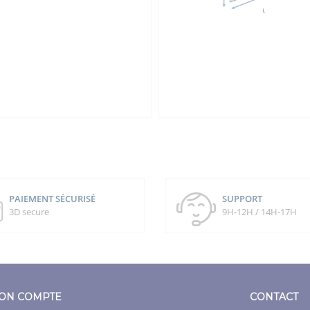
PAIEMENT SÉCURISÉ
SUPPORT
3D secure
9H-12H / 14H-17H
ON COMPTE
CONTACT