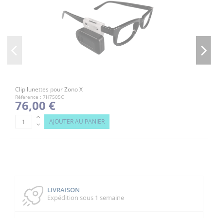
Clip lunettes pour Zono X
Réference : 7H7505C
76,00 €
AJOUTER AU PANIER
LIVRAISON
Expédition sous 1 semaine