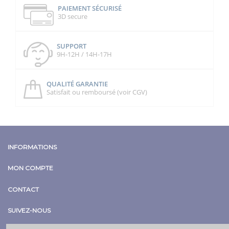
PAIEMENT SÉCURISÉ
3D secure
SUPPORT
9H-12H / 14H-17H
QUALITÉ GARANTIE
Satisfait ou remboursé (voir CGV)
INFORMATIONS
MON COMPTE
CONTACT
SUIVEZ-NOUS