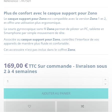
Référence :
7H7501
Plus de confort avec le casque support pour Zono
Le
casque support pour Zono
est compatible avec la version
Zono
1 et 2,
et offre une utilisation plus ergonomique.
La souris gyroscopique sans fil
Zono
permet de piloter un PC, tablette et
Smartphone par simple mouvement de tête.
Associée au
casque support
pour Zono
, contrôlez l'interface de vos
appareils de manière plus fluide et confortable.
Cet accessoire n'est pas inclus dans le coffret
Zono
.
169,00 €
TTC
Sur commande - livraison sous
2 à 4 semaines
AJOUTER AU PANIER